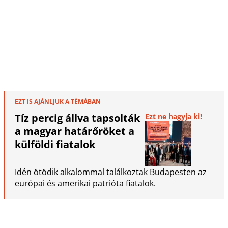
EZT IS AJÁNLJUK A TÉMÁBAN
Tíz percig állva tapsolták
Ezt ne hagyja ki!
a magyar határőröket a
külföldi fiatalok
Idén ötödik alkalommal találkoztak Budapesten az
európai és amerikai patrióta fiatalok.