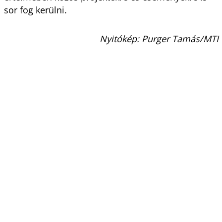
sor fog kerülni.
Nyitókép: Purger Tamás/MTI