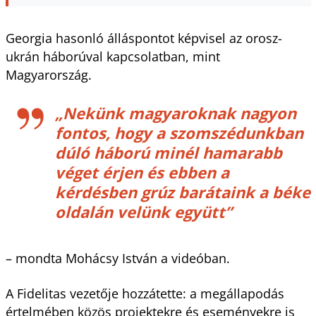
Georgia hasonló álláspontot képvisel az orosz-
ukrán háborúval kapcsolatban, mint
Magyarország.
„Nekünk magyaroknak nagyon
fontos, hogy a szomszédunkban
dúló háború minél hamarabb
véget érjen és ebben a
kérdésben grúz barátaink a béke
oldalán velünk együtt”
– mondta Mohácsy István a videóban.
A Fidelitas vezetője hozzátette: a megállapodás
értelmében közös projektekre és eseményekre is