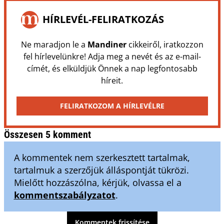
HÍRLEVÉL-FELIRATKOZÁS
Ne maradjon le a
Mandiner
cikkeiről, iratkozzon
fel hírlevelünkre! Adja meg a nevét és az e-mail-
címét, és elküldjük Önnek a nap legfontosabb
híreit.
FELIRATKOZOM A HÍRLEVÉLRE
Összesen 5 komment
A kommentek nem szerkesztett tartalmak,
tartalmuk a szerzőjük álláspontját tükrözi.
Mielőtt hozzászólna, kérjük, olvassa el a
kommentszabályzatot
.
Kommentek frissítése