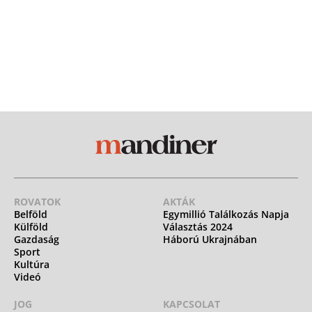
ROVATOK
AKTÁK
Belföld
Egymillió Találkozás Napja
Külföld
Választás 2024
Gazdaság
Háború Ukrajnában
Sport
Kultúra
Videó
JOG
KAPCSOLAT