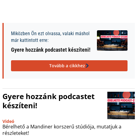
Miközben Ön ezt olvassa, valaki máshol
már kattintott erre:
Gyere hozzánk podcastet készíteni!
Tovább a cikkhez
Gyere hozzánk podcastet
készíteni!
Videó
Bérelhető a Mandiner korszerű stúdiója, mutatjuk a
részleteket!