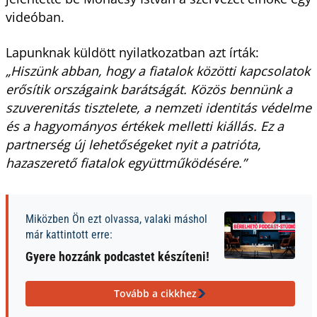
videóban.
Lapunknak küldött nyilatkozatban azt írták:
„Hiszünk abban, hogy a fiatalok közötti kapcsolatok
erősítik országaink barátságát. Közös bennünk a
szuverenitás tisztelete, a nemzeti identitás védelme
és a hagyományos értékek melletti kiállás. Ez a
partnerség új lehetőségeket nyit a patrióta,
hazaszerető fiatalok együttműködésére.”
Miközben Ön ezt olvassa, valaki máshol
már kattintott erre:
Gyere hozzánk podcastet készíteni!
Tovább a cikkhez