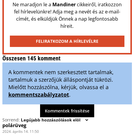
Ne maradjon le a
Mandiner
cikkeiről, iratkozzon
fel hírlevelünkre! Adja meg a nevét és az e-mail-
címét, és elküldjük Önnek a nap legfontosabb
híreit.
FELIRATKOZOM A HÍRLEVÉLRE
Összesen 145 komment
A kommentek nem szerkesztett tartalmak,
tartalmuk a szerzőjük álláspontját tükrözi.
Mielőtt hozzászólna, kérjük, olvassa el a
kommentszabályzatot
.
Kommentek frissítése
Sorrend:
polárüveg
2024. április 14. 11:50