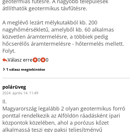
geotermiás fűtésre. A nagyobb települések 
átllíthatók geotermikus távfűtésre.

A meglévő lezárt mélykutakból kb. 200 
nagyhőmérsékletű, amelyből kb. 60 alkalmas 
közvetlen áramtermelésre, a többiek pedig 
hőcserélős áramtermelésre - hőtermelés mellett. 

Válasz erre
0
0
1 válasz megtekintése
polárüveg
2024. április 14. 11:49
II.

Magyarország legalább 2 olyan geotermikus forró 
ponttal rendelkezik az Alföldön ráadásként ipari 
központok közelében, ahol a porózus kőzet 
alkalmassá teszi egy paksi teljesítményű 