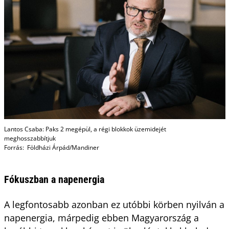
Lantos Csaba: Paks 2 megépül, a régi blokkok üzemidejét
meghosszabbítjuk
Forrás: Földházi Árpád/Mandiner
Fókuszban a napenergia
A legfontosabb azonban ez utóbbi körben nyilván a
napenergia, márpedig ebben Magyarország a