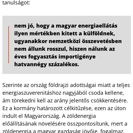
tanulságot:
nem jó, hogy a magyar energiaellátás
ilyen mértékben kitett a külföldnek,
ugyanakkor nemzetközi összevetésben
nem állunk rosszul, hiszen nálunk az
éves fogyasztás importigénye
hatvannégy százalékos.
Szerinte az ország földrajzi adottságai miatt a teljes
energiaszuverenitáshoz nagyjából csoda kellene,
ám törekedni kell az arány jelentős csökkentésére.
Ez a kormány határozott célkitűzése, ezen az úton
indult el Magyarország. A zöldenergia
előállításának növelésére összpontosítunk, mert a
zöldenergia a magyar gazdaság jövője, fogalmaz.