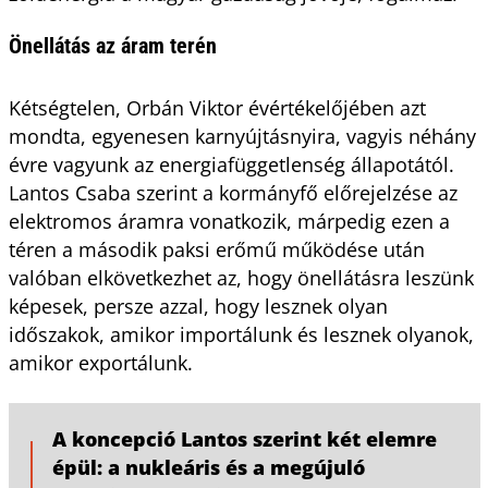
Önellátás az áram terén
Kétségtelen, Orbán Viktor évértékelőjében azt
mondta, egyenesen karnyújtásnyira, vagyis néhány
évre vagyunk az energiafüggetlenség állapotától.
Lantos Csaba szerint a kormányfő előrejelzése az
elektromos áramra vonatkozik, márpedig ezen a
téren a második paksi erőmű működése után
valóban elkövetkezhet az, hogy önellátásra leszünk
képesek, persze azzal, hogy lesznek olyan
időszakok, amikor importálunk és lesznek olyanok,
amikor exportálunk.
A koncepció Lantos szerint két elemre
épül: a nukleáris és a megújuló