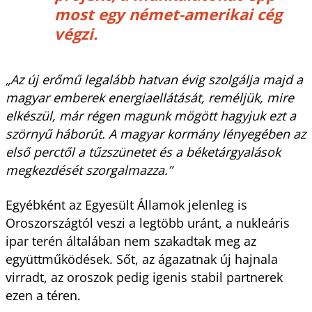
most egy német-amerikai cég
végzi.
„Az új erőmű legalább hatvan évig szolgálja majd a
magyar emberek energiaellátását, reméljük, mire
elkészül, már régen magunk mögött hagyjuk ezt a
szörnyű háborút. A magyar kormány lényegében az
első perctől a tűzszünetet és a béketárgyalások
megkezdését szorgalmazza.”
Egyébként az Egyesült Államok jelenleg is
Oroszországtól veszi a legtöbb uránt, a nukleáris
ipar terén általában nem szakadtak meg az
együttműködések. Sőt, az ágazatnak új hajnala
virradt, az oroszok pedig igenis stabil partnerek
ezen a téren.