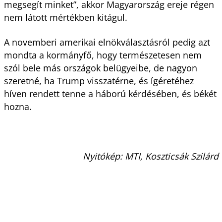
megsegít minket”, akkor Magyarország ereje régen
nem látott mértékben kitágul.
A novemberi amerikai elnökválasztásról pedig azt
mondta a kormányfő, hogy természetesen nem
szól bele más országok belügyeibe, de nagyon
szeretné, ha Trump visszatérne, és ígéretéhez
híven rendett tenne a háború kérdésében, és békét
hozna.
Nyitókép: MTI, Koszticsák Szilárd