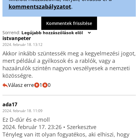
kommentszabályzatot
.
Kommentek frissítése
Sorrend:
istvanpeter
2024. február 18. 13:12
Akkor inkább szüntessék meg a kegyelmezési jogot, 
mert például a gyilkosok és a rablók, vagy a 
hazaárulók szintén nagyon veszélyesek a nemzeti 
közösségre.
Válasz erre
1
0
ada17
2024. február 18. 11:09
Ez D-dúr és e-moll

2024. február 17. 23:26 • Szerkesztve

Tényleg van itt olyan fogyatékos, aki elhiszi, hogy 