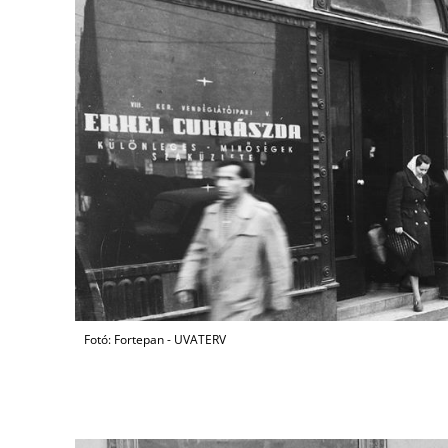
Fotó: Fortepan - UVATERV