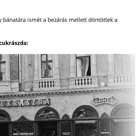
y bánatára ismét a bezárás mellett döntöttek a
 cukrászda: