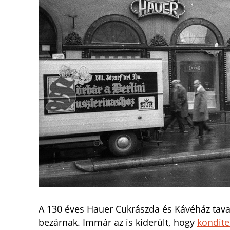
A 130 éves Hauer Cukrászda és Kávéház taval
bezárnak. Immár az is kiderült, hogy
kondit