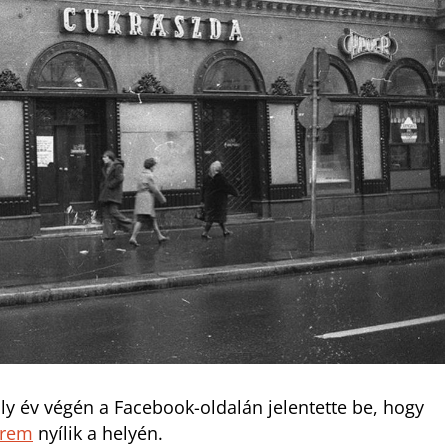
y év végén a Facebook-oldalán jelentette be, hogy
erem
nyílik a helyén.