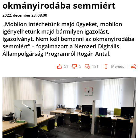
okmányirodába semmiért
2022. december 23. 08:00
„Mobilon intézhetünk majd ügyeket, mobilon
igényelhetünk majd bármilyen igazolást,
igazolványt. Nem kell bemenni az okmányirodába
semmiért” – fogalmazott a Nemzeti Digitális
Állampolgárság Programról Rogán Antal.
51
5
181
Mentés