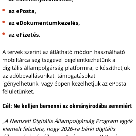
az ePosta,
az eDokumentumkezelés,
az eFizetés.
A tervek szerint az átlátható módon használható
mobiltárca segítségével bejelentkezhetünk a
digitális állampolgárság platformra, elkészíthetjük
az adóbevallásunkat, támogatásokat
igényelhetünk, vagy éppen kezelhetjük az ePosta
felületünket.
Cél: Ne kelljen bemenni az okmányirodába semmiért
„
A Nemzeti Digitális Állampolgárság Program egyik
kiemelt feladata, hogy 2026-ra bárki digitális