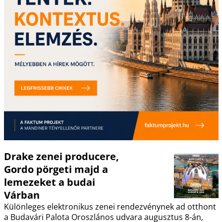
Drake zenei producere,
Gordo pörgeti majd a
lemezeket a budai
Várban
Különleges elektronikus zenei rendezvénynek ad otthont
a Budavári Palota Oroszlános udvara augusztus 8-án,