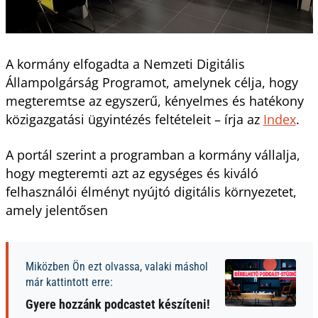
A kormány elfogadta a Nemzeti Digitális
Állampolgárság Programot, amelynek célja, hogy
megteremtse az egyszerű, kényelmes és hatékony
közigazgatási ügyintézés feltételeit – írja az
Index
.
A portál szerint a programban a kormány vállalja,
hogy megteremti azt az egységes és kiváló
felhasználói élményt nyújtó digitális környezetet,
amely jelentősen
Miközben Ön ezt olvassa, valaki máshol
már kattintott erre:
Gyere hozzánk podcastet készíteni!