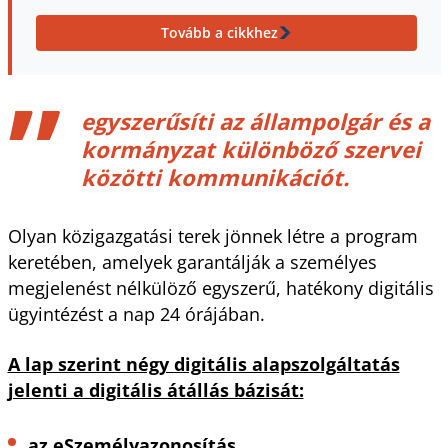
Tovább a cikkhez
egyszerűsíti az állampolgár és a
kormányzat különböző szervei
közötti kommunikációt.
Olyan közigazgatási terek jönnek létre a program
keretében, amelyek garantálják a személyes
megjelenést nélkülöző egyszerű, hatékony digitális
ügyintézést a nap 24 órájában.
A lap szerint négy digitális alapszolgáltatás
jelenti a digitális átállás bázisát:
az eSzemélyazonosítás,