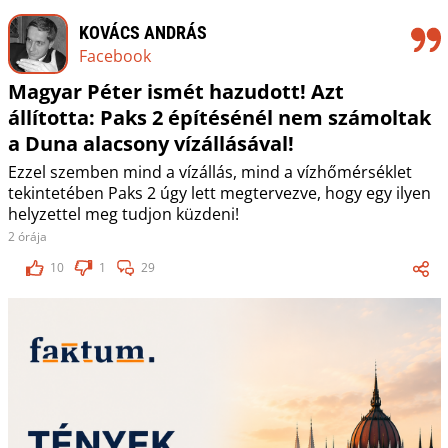
KOVÁCS ANDRÁS
Facebook
Magyar Péter ismét hazudott! Azt
állította: Paks 2 építésénél nem számoltak
a Duna alacsony vízállásával!
Ezzel szemben mind a vízállás, mind a vízhőmérséklet
tekintetében Paks 2 úgy lett megtervezve, hogy egy ilyen
helyzettel meg tudjon küzdeni!
2 órája
10
1
29