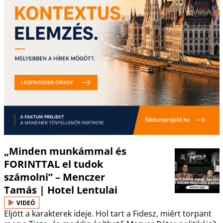
„Minden munkámmal és
FORINTTAL el tudok
számolni” – Menczer
Tamás | Hotel Lentulai
VIDEÓ
Eljött a karakterek ideje. Hol tart a Fidesz, miért torpant