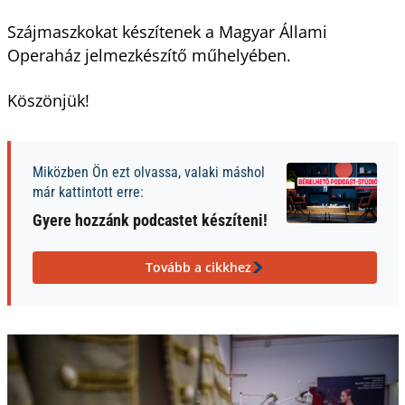
Szájmaszkokat készítenek a Magyar Állami
Operaház jelmezkészítő műhelyében.
Köszönjük!
Miközben Ön ezt olvassa, valaki máshol
már kattintott erre:
Gyere hozzánk podcastet készíteni!
Tovább a cikkhez