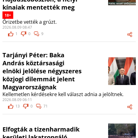
kínaiak mentették meg
18+
Őrizetbe vették a grúzt.
2026.08.09 08:47
1
0
9
Tarjányi Péter: Baka
András köztársasági
elnöki jelölése négyszeres
közjogi dilemmát jelent
Magyarországnak
Kellemetlen kérdésekre kell választ adnia a jelöltnek.
2026.08.09 06:11
13
0
71
Elfogták a tizenharmadik
kerületi lakatrongáló