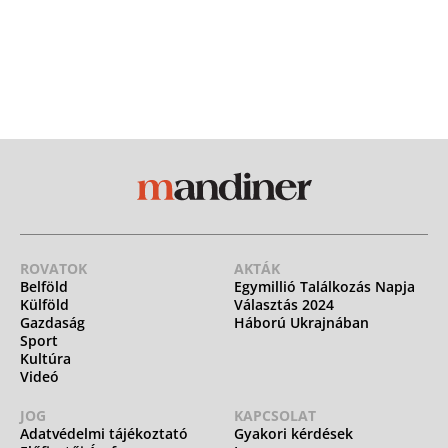
ROVATOK
AKTÁK
Belföld
Egymillió Találkozás Napja
Külföld
Választás 2024
Gazdaság
Háború Ukrajnában
Sport
Kultúra
Videó
JOG
KAPCSOLAT
Adatvédelmi tájékoztató
Gyakori kérdések