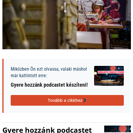
Miközben Ön ezt olvassa, valaki máshol
már kattintott erre:
Gyere hozzánk podcastet készíteni!
Tovább a cikkhez
Gyere hozzánk podcastet