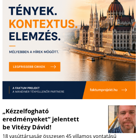
„Kézzelfogható
eredményeket” jelentett
be Vitézy Dávid!
18 vasúttársaság összesen 45 villamos vontatású