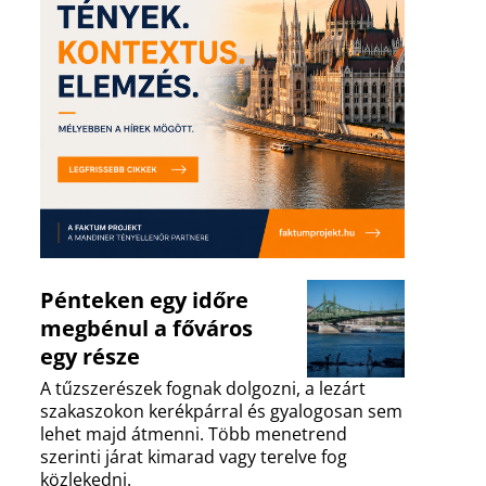
Pénteken egy időre
megbénul a főváros
egy része
A tűzszerészek fognak dolgozni, a lezárt
szakaszokon kerékpárral és gyalogosan sem
lehet majd átmenni. Több menetrend
szerinti járat kimarad vagy terelve fog
közlekedni.