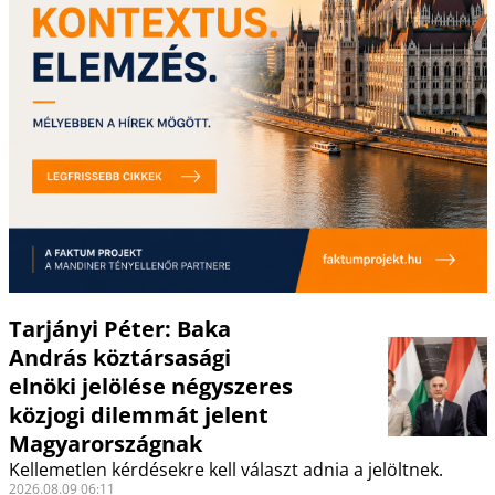
Tarjányi Péter: Baka
András köztársasági
elnöki jelölése négyszeres
közjogi dilemmát jelent
Magyarországnak
Kellemetlen kérdésekre kell választ adnia a jelöltnek.
2026.08.09 06:11