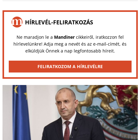
HÍRLEVÉL-FELIRATKOZÁS
Ne maradjon le a
Mandiner
cikkeiről, iratkozzon fel
hírlevelünkre! Adja meg a nevét és az e-mail-címét, és
elküldjük Önnek a nap legfontosabb híreit.
FELIRATKOZOM A HÍRLEVÉLRE