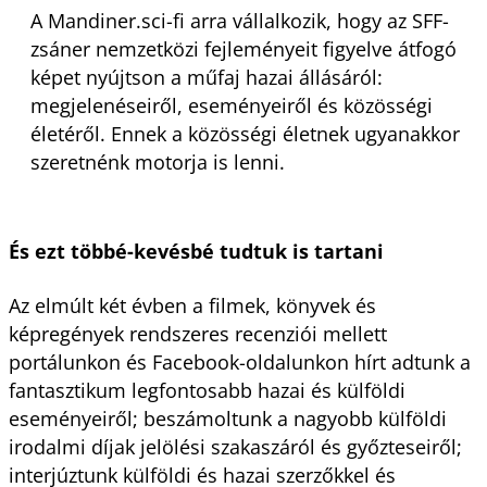
A Mandiner.sci-fi arra vállalkozik, hogy az SFF-
zsáner nemzetközi fejleményeit figyelve átfogó
képet nyújtson a műfaj hazai állásáról:
megjelenéseiről, eseményeiről és közösségi
életéről. Ennek a közösségi életnek ugyanakkor
szeretnénk motorja is lenni.
És ezt többé-kevésbé tudtuk is tartani
Az elmúlt két évben a filmek, könyvek és
képregények rendszeres recenziói mellett
portálunkon és Facebook-oldalunkon hírt adtunk a
fantasztikum legfontosabb hazai és külföldi
eseményeiről; beszámoltunk a nagyobb külföldi
irodalmi díjak jelölési szakaszáról és győzteseiről;
interjúztunk külföldi és hazai szerzőkkel és