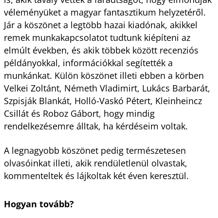
véleményüket a magyar fantasztikum helyzetéről.
Jár a köszönet a legtöbb hazai kiadónak, akikkel
remek munkakapcsolatot tudtunk kiépíteni az
elmúlt években, és akik többek között recenziós
példányokkal, információkkal segítették a
munkánkat. Külön köszönet illeti ebben a körben
Velkei Zoltánt, Németh Vladimirt, Lukács Barbarát,
Szpisják Blankát, Holló-Vaskó Pétert, Kleinheincz
Csillát és Roboz Gábort, hogy mindig
rendelkezésemre álltak, ha kérdéseim voltak.
A legnagyobb köszönet pedig természetesen
olvasóinkat illeti, akik rendületlenül olvastak,
kommenteltek és lájkoltak két éven keresztül.
Hogyan tovább?