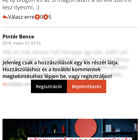
lesz ilyesmi. :)
Válasz erre
0
5
Pintér Bence
2018. május 23. 02:53
Hát ez már lassan hat hónapja így van, ezért azt 
kell mondjam, hogy valóban: semmi köze ehhez. 
Jelenleg csak a hozzászólások egy kis részét látja.
Mindkét helyen megegyeztünk arról februárban, 
Hozzászóláshoz és a további kommentek
hogy a mSF mehet ebben a formában tovább.
megtekintéséhez lépjen be, vagy regisztráljon!
Válasz erre
4
5
Regisztráció
Bejelentkezés