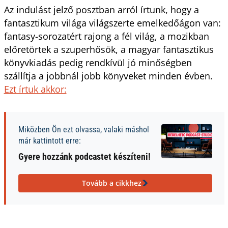
Az indulást jelző posztban arról írtunk, hogy a
fantasztikum világa világszerte emelkedőágon van:
fantasy-sorozatért rajong a fél világ, a mozikban
előretörtek a szuperhősök, a magyar fantasztikus
könyvkiadás pedig rendkívül jó minőségben
szállítja a jobbnál jobb könyveket minden évben.
Ezt írtuk akkor:
Miközben Ön ezt olvassa, valaki máshol
már kattintott erre:
Gyere hozzánk podcastet készíteni!
Tovább a cikkhez