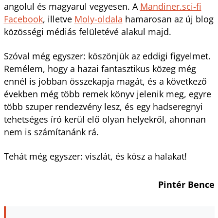
angolul és magyarul vegyesen. A
Mandiner.sci-fi
Facebook
, illetve
Moly-oldala
hamarosan az új blog
közösségi médiás felületévé alakul majd.
Szóval még egyszer: köszönjük az eddigi figyelmet.
Remélem, hogy a hazai fantasztikus közeg még
ennél is jobban összekapja magát, és a következő
években még több remek könyv jelenik meg, egyre
több szuper rendezvény lesz, és egy hadseregnyi
tehetséges író kerül elő olyan helyekről, ahonnan
nem is számítanánk rá.
Tehát még egyszer: viszlát, és kösz a halakat!
Pintér Bence