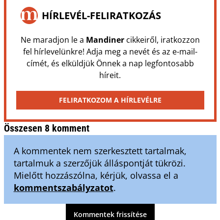
HÍRLEVÉL-FELIRATKOZÁS
Ne maradjon le a
Mandiner
cikkeiről, iratkozzon
fel hírlevelünkre! Adja meg a nevét és az e-mail-
címét, és elküldjük Önnek a nap legfontosabb
híreit.
FELIRATKOZOM A HÍRLEVÉLRE
Összesen 8 komment
A kommentek nem szerkesztett tartalmak,
tartalmuk a szerzőjük álláspontját tükrözi.
Mielőtt hozzászólna, kérjük, olvassa el a
kommentszabályzatot
.
Kommentek frissítése