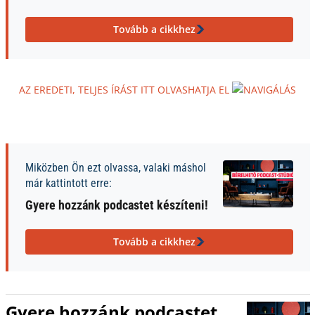
Tovább a cikkhez
AZ EREDETI, TELJES ÍRÁST ITT OLVASHATJA EL
Miközben Ön ezt olvassa, valaki máshol
már kattintott erre:
Gyere hozzánk podcastet készíteni!
Tovább a cikkhez
Gyere hozzánk podcastet