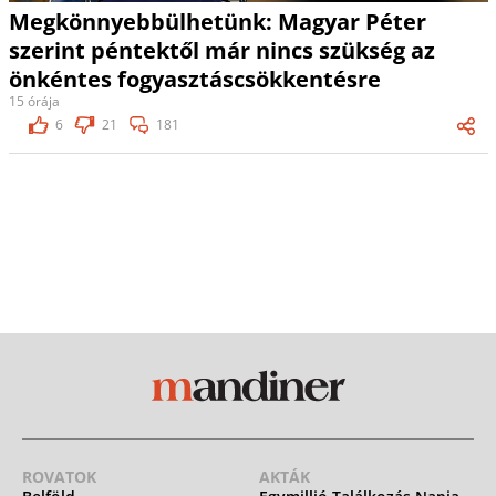
Megkönnyebbülhetünk: Magyar Péter
szerint péntektől már nincs szükség az
önkéntes fogyasztáscsökkentésre
15 órája
6
21
181
ROVATOK
AKTÁK