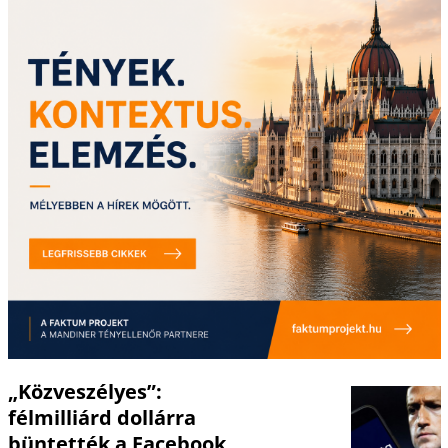
„Közveszélyes”:
félmilliárd dollárra
büntették a Facebook