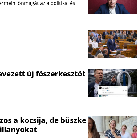
rmelni önmagát az a politikai és
vezett új főszerkesztőt
zos a kocsija, de büszke
illanyokat