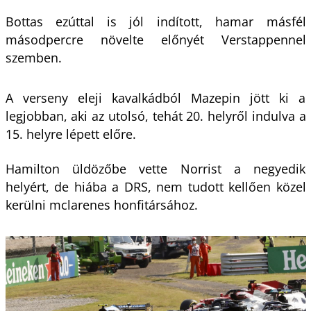
Bottas ezúttal is jól indított, hamar másfél
másodpercre növelte előnyét Verstappennel
szemben.
A verseny eleji kavalkádból Mazepin jött ki a
legjobban, aki az utolsó, tehát 20. helyről indulva a
15. helyre lépett előre.
Hamilton üldözőbe vette Norrist a negyedik
helyért, de hiába a DRS, nem tudott kellően közel
kerülni mclarenes honfitársához.