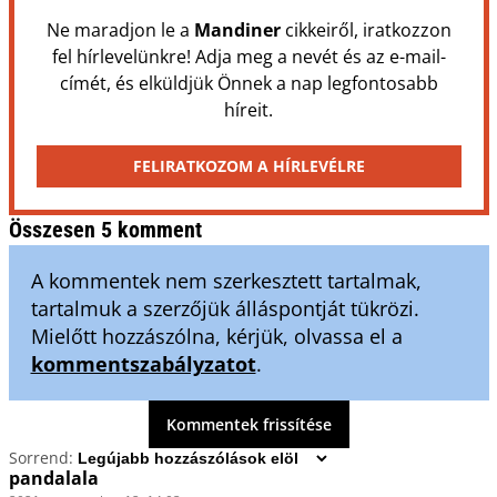
Ne maradjon le a
Mandiner
cikkeiről, iratkozzon
fel hírlevelünkre! Adja meg a nevét és az e-mail-
címét, és elküldjük Önnek a nap legfontosabb
híreit.
FELIRATKOZOM A HÍRLEVÉLRE
Összesen 5 komment
A kommentek nem szerkesztett tartalmak,
tartalmuk a szerzőjük álláspontját tükrözi.
Mielőtt hozzászólna, kérjük, olvassa el a
kommentszabályzatot
.
Kommentek frissítése
Sorrend:
pandalala