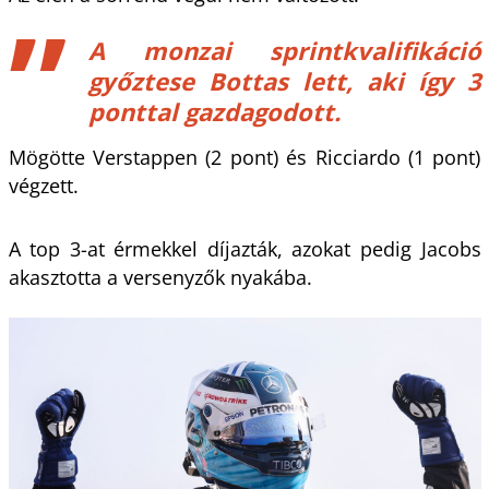
A monzai sprintkvalifikáció
győztese Bottas lett, aki így 3
ponttal gazdagodott.
Mögötte Verstappen (2 pont) és Ricciardo (1 pont)
végzett.
A top 3-at érmekkel díjazták, azokat pedig Jacobs
akasztotta a versenyzők nyakába.