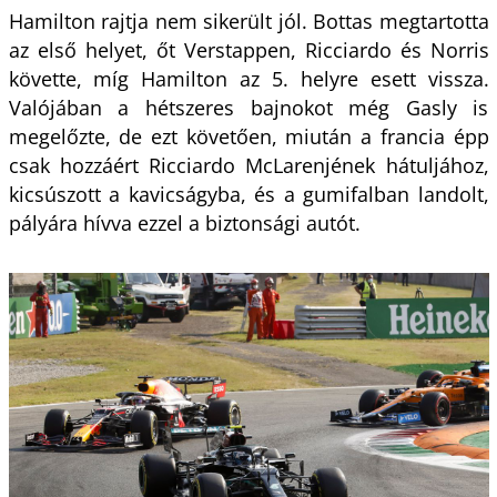
Hamilton rajtja nem sikerült jól. Bottas megtartotta
az első helyet, őt Verstappen, Ricciardo és Norris
követte, míg Hamilton az 5. helyre esett vissza.
Valójában a hétszeres bajnokot még Gasly is
megelőzte, de ezt követően, miután a francia épp
csak hozzáért Ricciardo McLarenjének hátuljához,
kicsúszott a kavicságyba, és a gumifalban landolt,
pályára hívva ezzel a biztonsági autót.