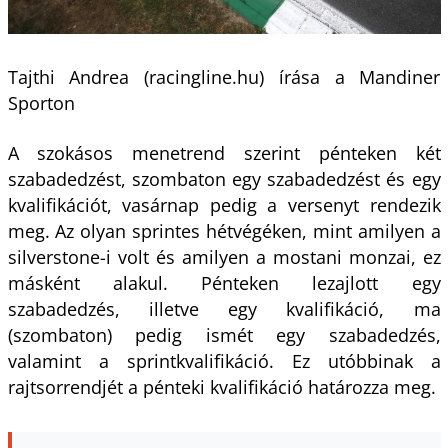
Tajthi Andrea (racingline.hu) írása a Mandiner
Sporton
A szokásos menetrend szerint pénteken két
szabadedzést, szombaton egy szabadedzést és egy
kvalifikációt, vasárnap pedig a versenyt rendezik
meg. Az olyan sprintes hétvégéken, mint amilyen a
silverstone-i volt és amilyen a mostani monzai, ez
másként alakul. Pénteken lezajlott egy
szabadedzés, illetve egy kvalifikáció, ma
(szombaton) pedig ismét egy szabadedzés,
valamint a sprintkvalifikáció. Ez utóbbinak a
rajtsorrendjét a pénteki kvalifikáció határozza meg.