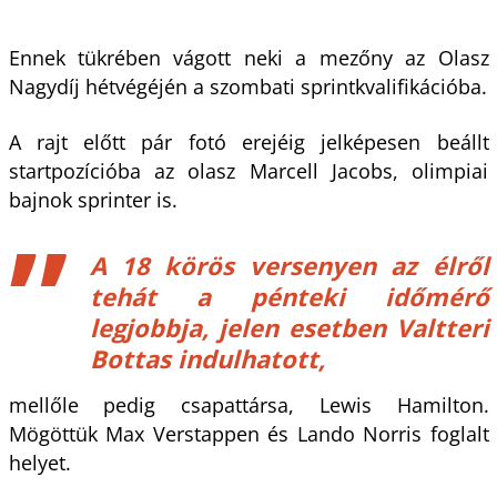
Ennek tükrében vágott neki a mezőny az Olasz
Nagydíj hétvégéjén a szombati sprintkvalifikációba.
A rajt előtt pár fotó erejéig jelképesen beállt
startpozícióba az olasz Marcell Jacobs, olimpiai
bajnok sprinter is.
A 18 körös versenyen az élről
tehát a pénteki időmérő
legjobbja, jelen esetben Valtteri
Bottas indulhatott,
mellőle pedig csapattársa, Lewis Hamilton.
Mögöttük Max Verstappen és Lando Norris foglalt
helyet.