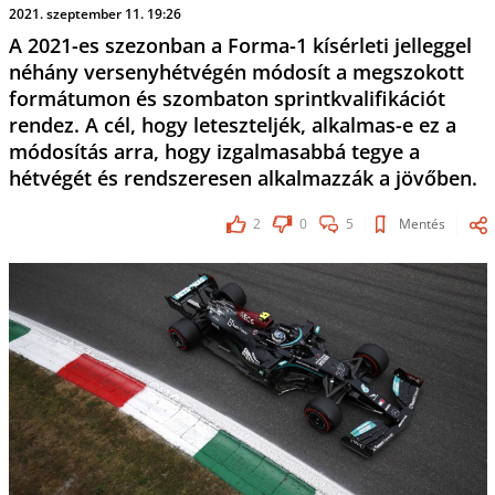
2021. szeptember 11. 19:26
A 2021-es szezonban a Forma-1 kísérleti jelleggel
néhány versenyhétvégén módosít a megszokott
formátumon és szombaton sprintkvalifikációt
rendez. A cél, hogy leteszteljék, alkalmas-e ez a
módosítás arra, hogy izgalmasabbá tegye a
hétvégét és rendszeresen alkalmazzák a jövőben.
2
0
5
Mentés