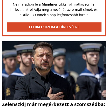
Ne maradjon le a
Mandiner
cikkeiről, iratkozzon fel
hírlevelünkre! Adja meg a nevét és az e-mail-címét, és
elküldjük Önnek a nap legfontosabb híreit.
FELIRATKOZOM A HÍRLEVÉLRE
Zelenszkij már megérkezett a szomszédba: