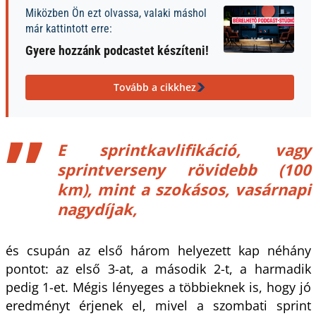
Miközben Ön ezt olvassa, valaki máshol
már kattintott erre:
Gyere hozzánk podcastet készíteni!
Tovább a cikkhez
E sprintkavlifikáció, vagy
sprintverseny rövidebb (100
km), mint a szokásos, vasárnapi
nagydíjak,
és csupán az első három helyezett kap néhány
pontot: az első 3-at, a második 2-t, a harmadik
pedig 1-et. Mégis lényeges a többieknek is, hogy jó
eredményt érjenek el, mivel a szombati sprint