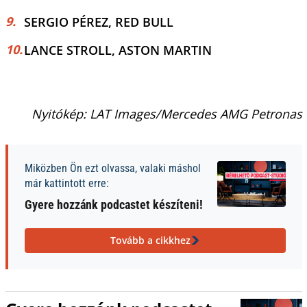
SERGIO PÉREZ, RED BULL
LANCE STROLL, ASTON MARTIN
Nyitókép: LAT Images/Mercedes AMG Petronas
Miközben Ön ezt olvassa, valaki máshol
már kattintott erre:
Gyere hozzánk podcastet készíteni!
Tovább a cikkhez