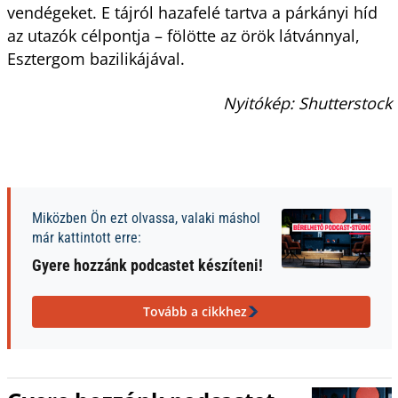
vendégeket. E tájról hazafelé tartva a párkányi híd
az utazók célpontja – fölötte az örök látvánnyal,
Esztergom bazilikájával.
Nyitókép: Shutterstock
Miközben Ön ezt olvassa, valaki máshol
már kattintott erre:
Gyere hozzánk podcastet készíteni!
Tovább a cikkhez