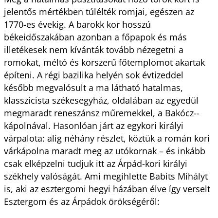
jelentős mértékben túlélték romjai, egészen az
1770-es évekig. A barokk kor hosszú
békeidőszakában azonban a főpapok és más
illetékesek nem kívánták tovább nézegetni a
romokat, méltó és korszerű főtemplomot akartak
építeni. A régi bazilika helyén sok évtizeddel
később megvalósult a ma látható hatalmas,
klasszicista székesegyház, oldalában az egyedül
megmaradt reneszánsz műremekkel, a Bakócz-­
kápolnával. Hasonlóan járt az egykori királyi
várpalota: alig néhány részlet, köztük a román kori
várkápolna maradt meg az utókornak – és inkább
csak elképzelni tudjuk itt az Árpád-kori királyi
székhely valóságát. Ami megihlette Babits Mihályt
is, aki az esztergomi hegyi házában élve így verselt
Esztergom és az Árpádok örökségéről: