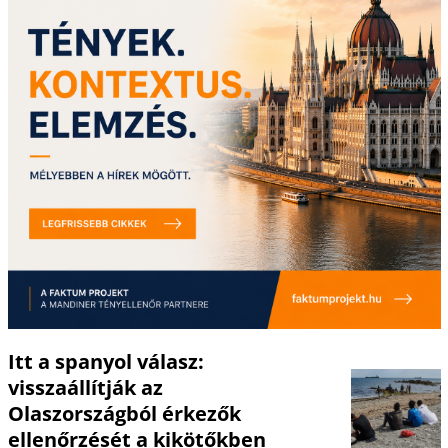
Itt a spanyol válasz:
visszaállítják az
Olaszországból érkezők
ellenőrzését a kikötőkben