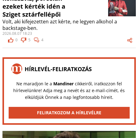
ezeket kérték idén a
Sziget sztárfellépői
Volt, aki kifejezetten azt kérte, ne legyen alkohol a
backstage-ben.
2026.08.07 18:23
0
5
4
HÍRLEVÉL-FELIRATKOZÁS
Ne maradjon le a
Mandiner
cikkeiről, iratkozzon fel
hírlevelünkre! Adja meg a nevét és az e-mail-címét, és
elküldjük Önnek a nap legfontosabb híreit.
FELIRATKOZOM A HÍRLEVÉLRE