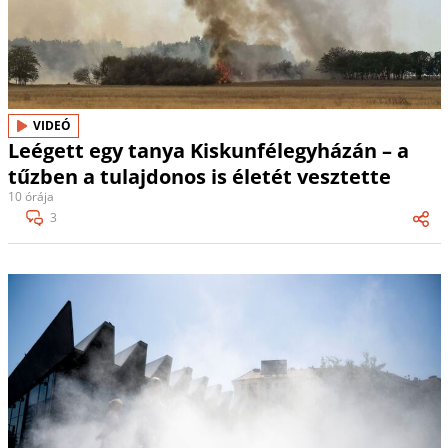
VIDEÓ
Leégett egy tanya Kiskunfélegyházán – a
tűzben a tulajdonos is életét vesztette
10 órája
3