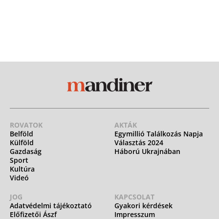
ROVATOK
AKTÁK
Belföld
Egymillió Találkozás Napja
Külföld
Választás 2024
Gazdaság
Háború Ukrajnában
Sport
Kultúra
Videó
JOG
KAPCSOLAT
Adatvédelmi tájékoztató
Gyakori kérdések
Előfizetői Ászf
Impresszum