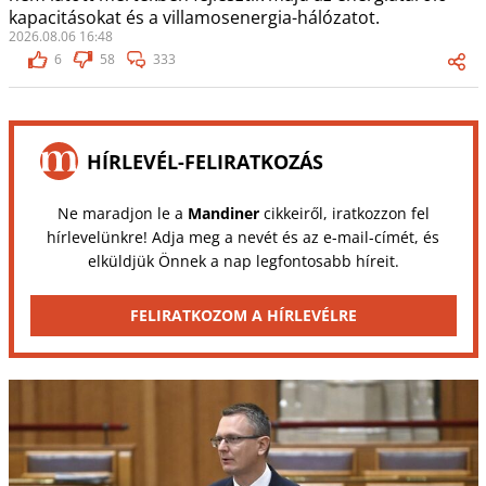
kapacitásokat és a villamosenergia-hálózatot.
2026.08.06 16:48
6
58
333
HÍRLEVÉL-FELIRATKOZÁS
Ne maradjon le a
Mandiner
cikkeiről, iratkozzon fel
hírlevelünkre! Adja meg a nevét és az e-mail-címét, és
elküldjük Önnek a nap legfontosabb híreit.
FELIRATKOZOM A HÍRLEVÉLRE