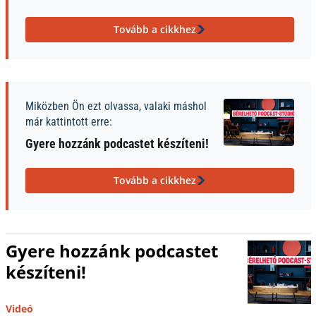
Tovább a cikkhez
Miközben Ön ezt olvassa, valaki máshol
már kattintott erre:
Gyere hozzánk podcastet készíteni!
Tovább a cikkhez
Gyere hozzánk podcastet
készíteni!
Videó