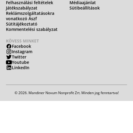
Felhasználási feltételek
Médiaajánlat
Játékszabályzat
Sütibeállítások
Reklámszolgáltatásokra
vonatkozó Ászf
Sütitájékoztató
Kommentelési szabályzat
KÖVESS MINKET
Facebook
Instagram
Twitter
Youtube
LinkedIn
© 2026. Mandiner Novum Nonprofit Zrt. Minden jog fenntartva!