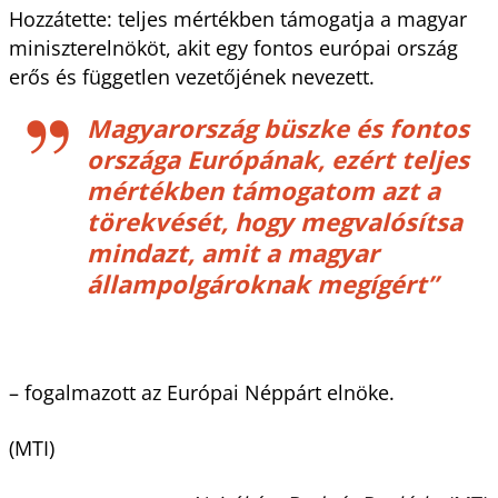
Hozzátette: teljes mértékben támogatja a magyar
miniszterelnököt, akit egy fontos európai ország
erős és független vezetőjének nevezett.
Magyarország büszke és fontos
országa Európának, ezért teljes
mértékben támogatom azt a
törekvését, hogy megvalósítsa
mindazt, amit a magyar
állampolgároknak megígért”
– fogalmazott az Európai Néppárt elnöke.
(MTI)