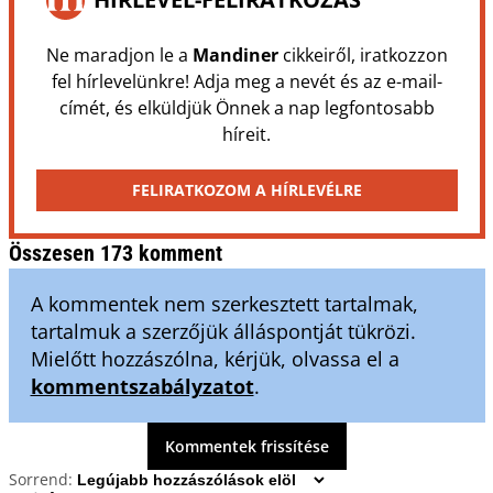
Ne maradjon le a
Mandiner
cikkeiről, iratkozzon
fel hírlevelünkre! Adja meg a nevét és az e-mail-
címét, és elküldjük Önnek a nap legfontosabb
híreit.
FELIRATKOZOM A HÍRLEVÉLRE
Összesen 173 komment
A kommentek nem szerkesztett tartalmak,
tartalmuk a szerzőjük álláspontját tükrözi.
Mielőtt hozzászólna, kérjük, olvassa el a
kommentszabályzatot
.
Kommentek frissítése
Sorrend: