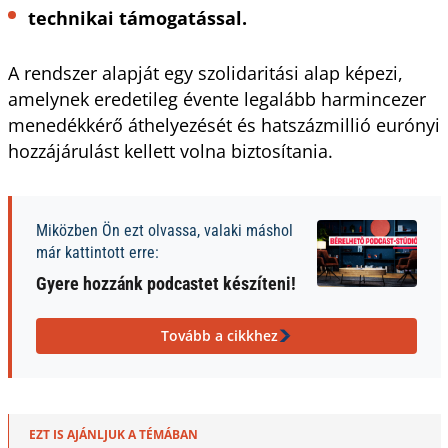
technikai támogatással.
A rendszer alapját egy szolidaritási alap képezi,
amelynek eredetileg évente legalább harmincezer
menedékkérő áthelyezését és hatszázmillió eurónyi
hozzájárulást kellett volna biztosítania.
Miközben Ön ezt olvassa, valaki máshol
már kattintott erre:
Gyere hozzánk podcastet készíteni!
Tovább a cikkhez
EZT IS AJÁNLJUK A TÉMÁBAN