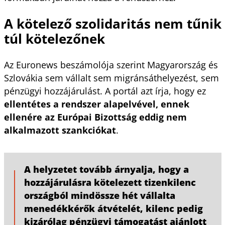
A kötelező szolidaritás nem tűnik
túl kötelezőnek
Az Euronews beszámolója szerint Magyarország és
Szlovákia sem vállalt sem migránsáthelyezést, sem
pénzügyi hozzájárulást. A portál azt írja, hogy ez
ellentétes a rendszer alapelvével, ennek
ellenére az Európai Bizottság eddig nem
alkalmazott szankciókat
.
A helyzetet tovább árnyalja, hogy a
hozzájárulásra kötelezett tizenkilenc
országból mindössze hét vállalta
menedékkérők átvételét, kilenc pedig
kizárólag pénzügyi támogatást ajánlott