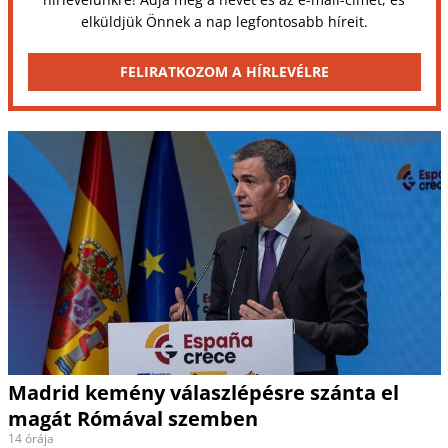
elküldjük Önnek a nap legfontosabb híreit.
FELIRATKOZOM A HÍRLEVÉLRE
Madrid kemény válaszlépésre szánta el
magát Rómával szemben
14 órája