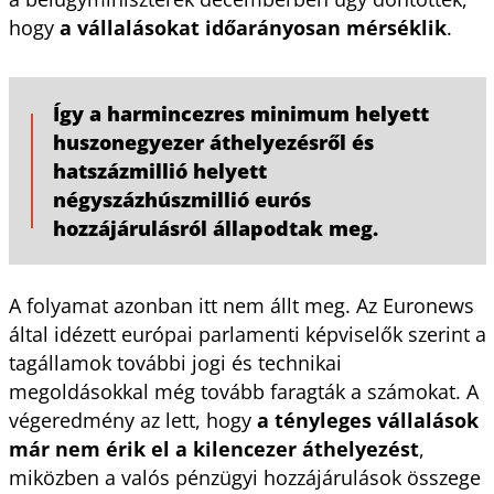
hogy
a vállalásokat időarányosan mérséklik
.
Így a harmincezres minimum helyett
huszonegyezer áthelyezésről és
hatszázmillió helyett
négyszázhúszmillió eurós
hozzájárulásról állapodtak meg.
A folyamat azonban itt nem állt meg. Az Euronews
által idézett európai parlamenti képviselők szerint a
tagállamok további jogi és technikai
megoldásokkal még tovább faragták a számokat. A
végeredmény az lett, hogy
a tényleges vállalások
már nem érik el a kilencezer áthelyezést
,
miközben a valós pénzügyi hozzájárulások összege