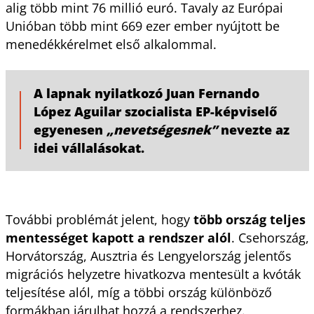
alig több mint 76 millió euró. Tavaly az Európai
Unióban több mint 669 ezer ember nyújtott be
menedékkérelmet első alkalommal.
A lapnak nyilatkozó Juan Fernando
López Aguilar szocialista EP-képviselő
egyenesen
„nevetségesnek”
nevezte az
idei vállalásokat.
További problémát jelent, hogy
több ország teljes
mentességet kapott a rendszer alól
. Csehország,
Horvátország, Ausztria és Lengyelország jelentős
migrációs helyzetre hivatkozva mentesült a kvóták
teljesítése alól, míg a többi ország különböző
formákban járulhat hozzá a rendszerhez.