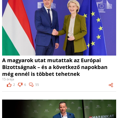
A magyarok utat mutattak az Európai
Bizottságnak – és a következő napokban
még ennél is többet tehetnek
15 órája
2
6
55