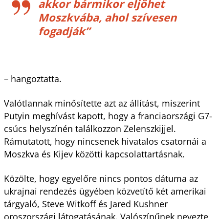
akkor bármikor eljöhet
Moszkvába, ahol szívesen
fogadják”
– hangoztatta.
Valótlannak minősítette azt az állítást, miszerint
Putyin meghívást kapott, hogy a franciaországi G7-
csúcs helyszínén találkozzon Zelenszkijjel.
Rámutatott, hogy nincsenek hivatalos csatornái a
Moszkva és Kijev közötti kapcsolattartásnak.
Közölte, hogy egyelőre nincs pontos dátuma az
ukrajnai rendezés ügyében közvetítő két amerikai
tárgyaló, Steve Witkoff és Jared Kushner
oroszországi látogatásának. Valószínűnek nevezte,