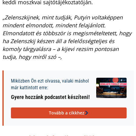
keddi moszkvai sajtótájékoztatóján.
„Zelenszkijnek, mint tudják, Putyin voltaképpen
mindent elmondott, mindent felajánlott.
Elmondatott és többször is megismételtetett, hogy
ha Zelenszkij készen áll a felelősségteljes és
komoly tárgyalásra – a kijevi rezsim pontosan
tudja, hogy miről szó –,
Miközben Ön ezt olvassa, valaki máshol
már kattintott erre:
Gyere hozzánk podcastet készíteni!
Tovább a cikkhez