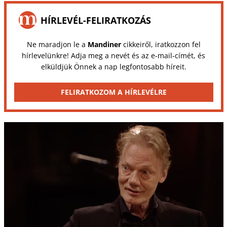
HÍRLEVÉL-FELIRATKOZÁS
Ne maradjon le a
Mandiner
cikkeiről, iratkozzon fel
hírlevelünkre! Adja meg a nevét és az e-mail-címét, és
elküldjük Önnek a nap legfontosabb híreit.
FELIRATKOZOM A HÍRLEVÉLRE