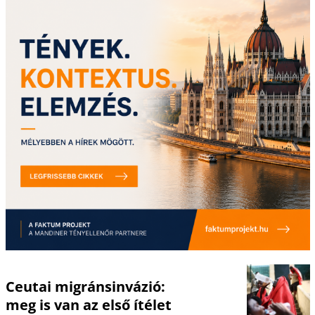
Ceutai migránsinvázió:
meg is van az első ítélet