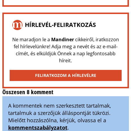
HÍRLEVÉL-FELIRATKOZÁS
Ne maradjon le a
Mandiner
cikkeiről, iratkozzon
fel hírlevelünkre! Adja meg a nevét és az e-mail-
címét, és elküldjük Önnek a nap legfontosabb
híreit.
FELIRATKOZOM A HÍRLEVÉLRE
Összesen 8 komment
A kommentek nem szerkesztett tartalmak,
tartalmuk a szerzőjük álláspontját tükrözi.
Mielőtt hozzászólna, kérjük, olvassa el a
kommentszabályzatot
.