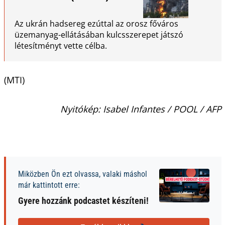
Az ukrán hadsereg ezúttal az orosz főváros
üzemanyag-ellátásában kulcsszerepet játszó
létesítményt vette célba.
(MTI)
Nyitókép: Isabel Infantes / POOL / AFP
Miközben Ön ezt olvassa, valaki máshol
már kattintott erre:
Gyere hozzánk podcastet készíteni!