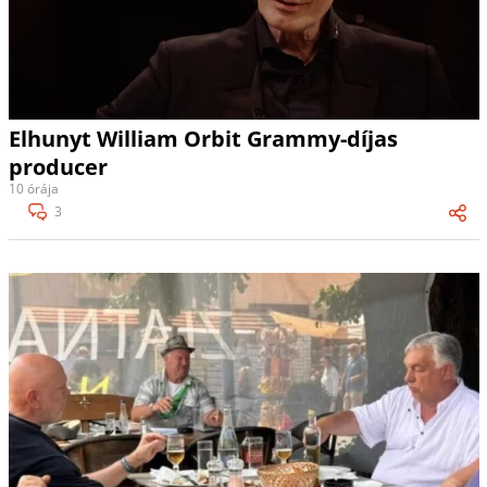
Elhunyt William Orbit Grammy-díjas
producer
10 órája
3