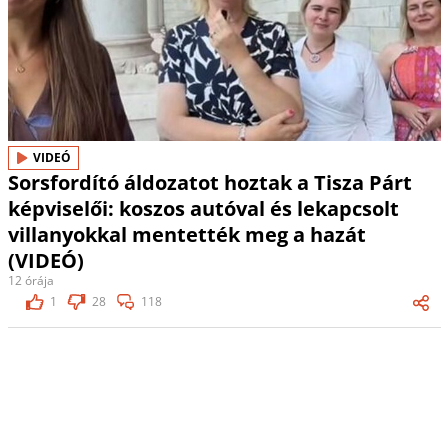
VIDEÓ
Sorsfordító áldozatot hoztak a Tisza Párt
képviselői: koszos autóval és lekapcsolt
villanyokkal mentették meg a hazát
(VIDEÓ)
12 órája
1
28
118