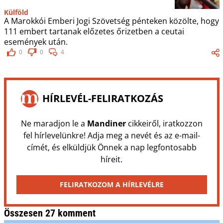
Külföld
A Marokkói Emberi Jogi Szövetség pénteken közölte, hogy
111 embert tartanak előzetes őrizetben a ceutai
események után.
0
0
4
HÍRLEVÉL-FELIRATKOZÁS
Ne maradjon le a
Mandiner
cikkeiről, iratkozzon
fel hírlevelünkre! Adja meg a nevét és az e-mail-
címét, és elküldjük Önnek a nap legfontosabb
híreit.
FELIRATKOZOM A HÍRLEVÉLRE
Összesen 27 komment