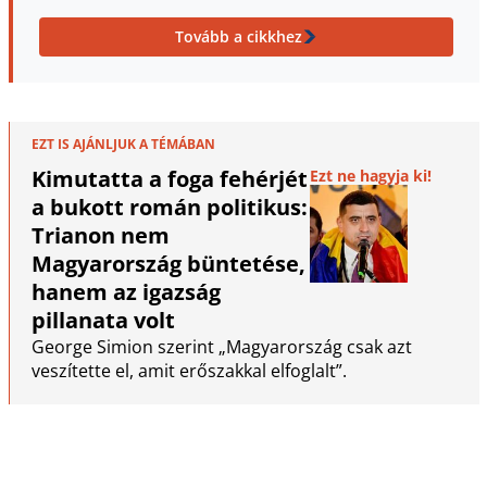
Tovább a cikkhez
EZT IS AJÁNLJUK A TÉMÁBAN
Kimutatta a foga fehérjét
Ezt ne hagyja ki!
a bukott román politikus:
Trianon nem
Magyarország büntetése,
hanem az igazság
pillanata volt
George Simion szerint „Magyarország csak azt
veszítette el, amit erőszakkal elfoglalt”.