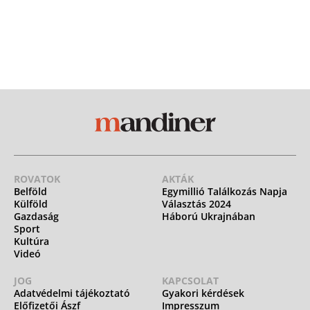
ROVATOK
AKTÁK
Belföld
Egymillió Találkozás Napja
Külföld
Választás 2024
Gazdaság
Háború Ukrajnában
Sport
Kultúra
Videó
JOG
KAPCSOLAT
Adatvédelmi tájékoztató
Gyakori kérdések
Előfizetői Ászf
Impresszum