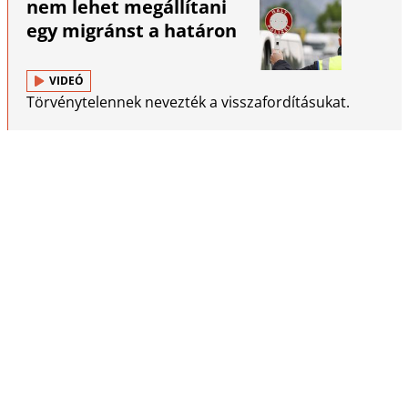
nem lehet megállítani
egy migránst a határon
VIDEÓ
Törvénytelennek nevezték a visszafordításukat.