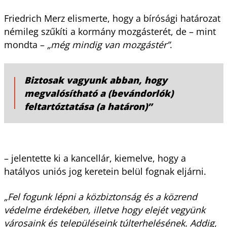
Friedrich Merz elismerte, hogy a bírósági határozat
némileg szűkíti a kormány mozgásterét, de – mint
mondta –
„még mindig van mozgástér”
.
Biztosak vagyunk abban, hogy
megvalósítható a (bevándorlók)
feltartóztatása (a határon)”
– jelentette ki a kancellár, kiemelve, hogy a
hatályos uniós jog keretein belül fognak eljárni.
„Fel fogunk lépni a közbiztonság és a közrend
védelme érdekében, illetve hogy elejét vegyünk
városaink és településeink túlterhelésének. Addig,