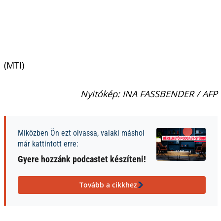
(MTI)
Nyitókép: INA FASSBENDER / AFP
Miközben Ön ezt olvassa, valaki máshol
már kattintott erre:
Gyere hozzánk podcastet készíteni!
Tovább a cikkhez