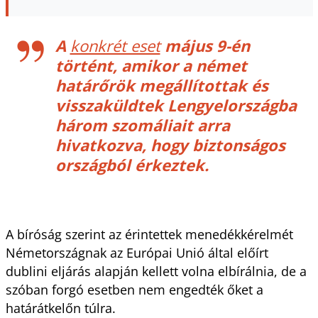
A
konkrét eset
május 9-én
történt, amikor a német
határőrök megállítottak és
visszaküldtek Lengyelországba
három szomáliait arra
hivatkozva, hogy biztonságos
országból érkeztek.
A bíróság szerint az érintettek menedékkérelmét
Németországnak az Európai Unió által előírt
dublini eljárás alapján kellett volna elbírálnia, de a
szóban forgó esetben nem engedték őket a
határátkelőn túlra.