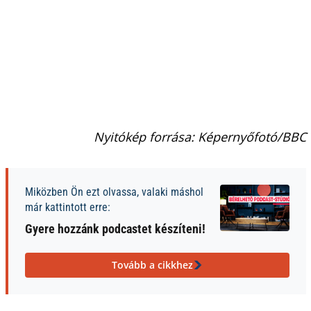
Nyitókép forrása: Képernyőfotó/BBC
Miközben Ön ezt olvassa, valaki máshol
már kattintott erre:
Gyere hozzánk podcastet készíteni!
Tovább a cikkhez