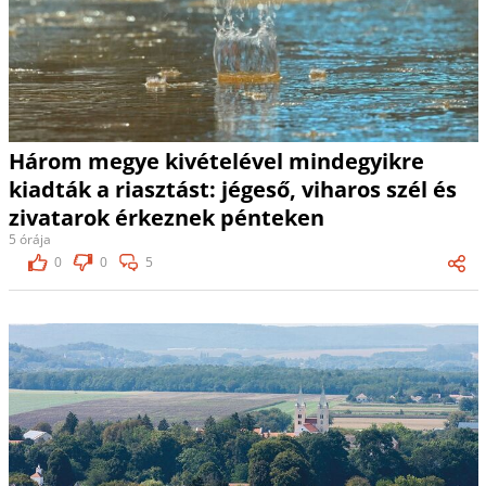
Három megye kivételével mindegyikre
kiadták a riasztást: jégeső, viharos szél és
zivatarok érkeznek pénteken
5 órája
0
0
5