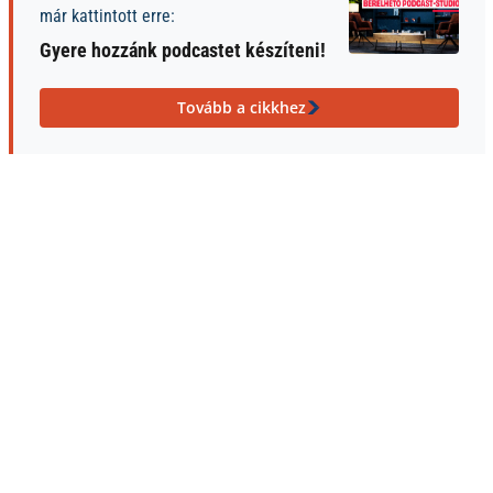
már kattintott erre:
Gyere hozzánk podcastet készíteni!
Tovább a cikkhez