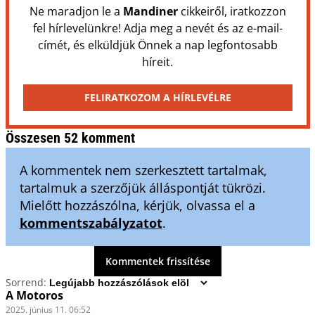
Ne maradjon le a
Mandiner
cikkeiről, iratkozzon
fel hírlevelünkre! Adja meg a nevét és az e-mail-
címét, és elküldjük Önnek a nap legfontosabb
híreit.
FELIRATKOZOM A HÍRLEVÉLRE
Összesen 52 komment
A kommentek nem szerkesztett tartalmak,
tartalmuk a szerzőjük álláspontját tükrözi.
Mielőtt hozzászólna, kérjük, olvassa el a
kommentszabályzatot
.
Kommentek frissítése
Sorrend:
A Motoros
2025. június 11. 06:52