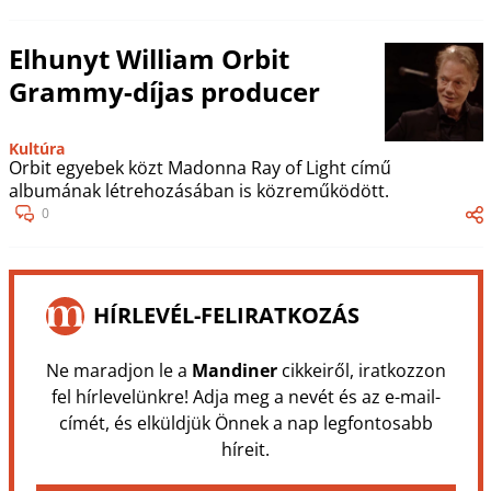
Elhunyt William Orbit
Grammy-díjas producer
Kultúra
Orbit egyebek közt Madonna Ray of Light című
albumának létrehozásában is közreműködött.
0
HÍRLEVÉL-FELIRATKOZÁS
Ne maradjon le a
Mandiner
cikkeiről, iratkozzon
fel hírlevelünkre! Adja meg a nevét és az e-mail-
címét, és elküldjük Önnek a nap legfontosabb
híreit.