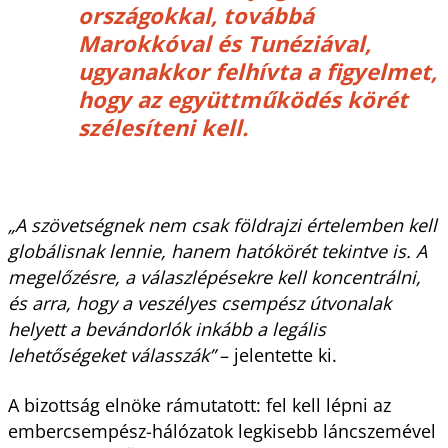
országokkal, továbbá
Marokkóval és Tunéziával,
ugyanakkor felhívta a figyelmet,
hogy az együttműködés körét
szélesíteni kell.
„A szövetségnek nem csak földrajzi értelemben kell
globálisnak lennie, hanem hatókörét tekintve is. A
megelőzésre, a válaszlépésekre kell koncentrálni,
és arra, hogy a veszélyes csempész útvonalak
helyett a bevándorlók inkább a legális
lehetőségeket válasszák”
– jelentette ki.
A bizottság elnöke rámutatott: fel kell lépni az
embercsempész-hálózatok legkisebb láncszemével