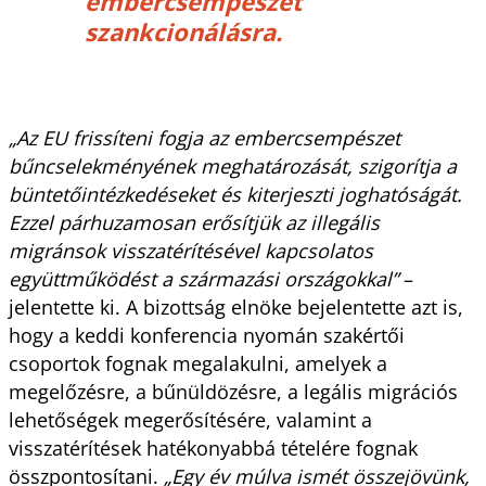
embercsempészet
szankcionálásra.
„Az EU frissíteni fogja az embercsempészet
bűncselekményének meghatározását, szigorítja a
büntetőintézkedéseket és kiterjeszti joghatóságát.
Ezzel párhuzamosan erősítjük az illegális
migránsok visszatérítésével kapcsolatos
együttműködést a származási országokkal”
–
jelentette ki. A bizottság elnöke bejelentette azt is,
hogy a keddi konferencia nyomán szakértői
csoportok fognak megalakulni, amelyek a
megelőzésre, a bűnüldözésre, a legális migrációs
lehetőségek megerősítésére, valamint a
visszatérítések hatékonyabbá tételére fognak
összpontosítani.
„Egy év múlva ismét összejövünk,