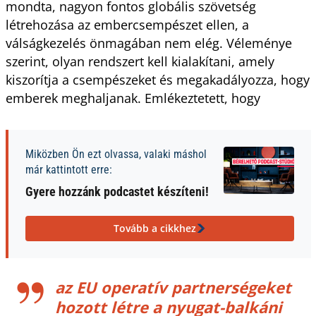
mondta, nagyon fontos globális szövetség
létrehozása az embercsempészet ellen, a
válságkezelés önmagában nem elég. Véleménye
szerint, olyan rendszert kell kialakítani, amely
kiszorítja a csempészeket és megakadályozza, hogy
emberek meghaljanak. Emlékeztetett, hogy
Miközben Ön ezt olvassa, valaki máshol
már kattintott erre:
Gyere hozzánk podcastet készíteni!
Tovább a cikkhez
az EU operatív partnerségeket
hozott létre a nyugat-balkáni