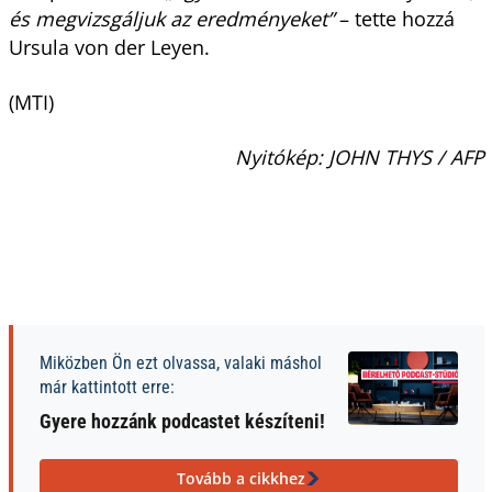
és megvizsgáljuk az eredményeket”
– tette hozzá
Ursula von der Leyen.
(MTI)
Nyitókép: JOHN THYS / AFP
Miközben Ön ezt olvassa, valaki máshol
már kattintott erre:
Gyere hozzánk podcastet készíteni!
Tovább a cikkhez