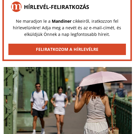
HÍRLEVÉL-FELIRATKOZÁS
Ne maradjon le a
Mandiner
cikkeiről, iratkozzon fel
hírlevelünkre! Adja meg a nevét és az e-mail-címét, és
elküldjük Önnek a nap legfontosabb híreit.
FELIRATKOZOM A HÍRLEVÉLRE