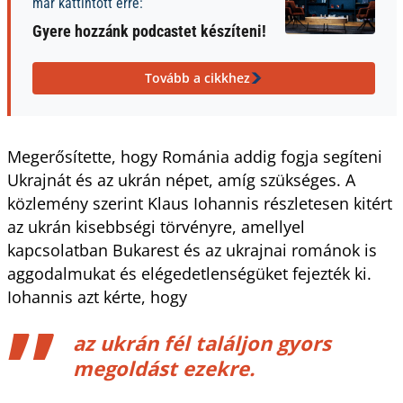
már kattintott erre:
Gyere hozzánk podcastet készíteni!
Tovább a cikkhez
Megerősítette, hogy Románia addig fogja segíteni
Ukrajnát és az ukrán népet, amíg szükséges. A
közlemény szerint Klaus Iohannis részletesen kitért
az ukrán kisebbségi törvényre, amellyel
kapcsolatban Bukarest és az ukrajnai románok is
aggodalmukat és elégedetlenségüket fejezték ki.
Iohannis azt kérte, hogy
az ukrán fél találjon gyors
megoldást ezekre.