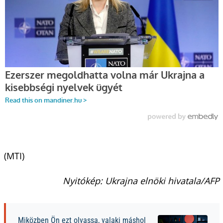
(MTI)
Nyitókép: Ukrajna elnöki hivatala/AFP
Miközben Ön ezt olvassa, valaki máshol