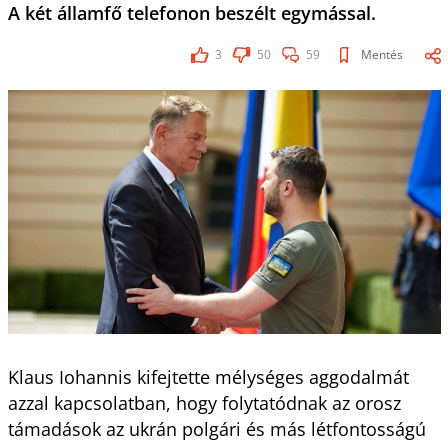
A két államfő telefonon beszélt egymással.
3
50
59
Mentés
Klaus Iohannis kifejtette mélységes aggodalmát
azzal kapcsolatban, hogy folytatódnak az orosz
támadások az ukrán polgári és más létfontosságú