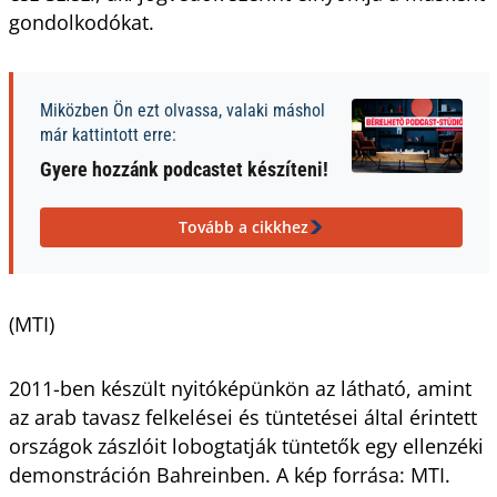
gondolkodókat.
Miközben Ön ezt olvassa, valaki máshol
már kattintott erre:
Gyere hozzánk podcastet készíteni!
Tovább a cikkhez
(MTI)
2011-ben készült nyitóképünkön az látható, amint
az arab tavasz felkelései és tüntetései által érintett
országok zászlóit lobogtatják tüntetők egy ellenzéki
demonstráción Bahreinben. A kép forrása: MTI.