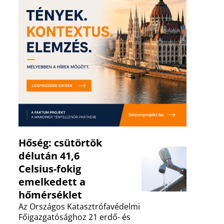
Hőség: csütörtök
délután 41,6
Celsius-fokig
emelkedett a
hőmérséklet
Az Országos Katasztrófavédelmi
Főigazgatósághoz 21 erdő- és