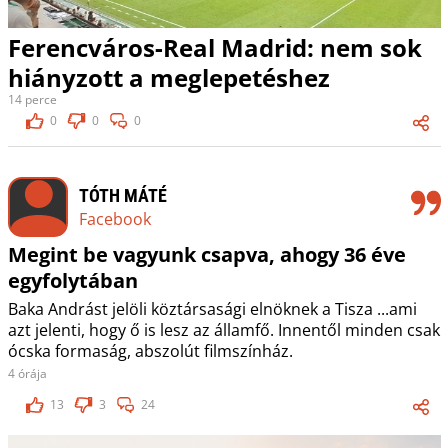
Ferencváros-Real Madrid: nem sok
hiányzott a meglepetéshez
14 perce
0
0
0
TÓTH MÁTÉ
Facebook
Megint be vagyunk csapva, ahogy 36 éve
egyfolytában
Baka Andrást jelöli köztársasági elnöknek a Tisza ...ami
azt jelenti, hogy ő is lesz az államfő. Innentől minden csak
ócska formaság, abszolút filmszínház.
4 órája
13
3
24