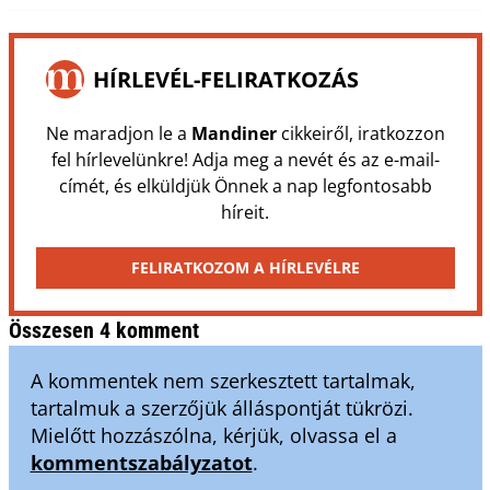
HÍRLEVÉL-FELIRATKOZÁS
Ne maradjon le a
Mandiner
cikkeiről, iratkozzon
fel hírlevelünkre! Adja meg a nevét és az e-mail-
címét, és elküldjük Önnek a nap legfontosabb
híreit.
FELIRATKOZOM A HÍRLEVÉLRE
Összesen 4 komment
A kommentek nem szerkesztett tartalmak,
tartalmuk a szerzőjük álláspontját tükrözi.
Mielőtt hozzászólna, kérjük, olvassa el a
kommentszabályzatot
.