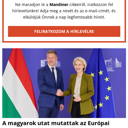
Ne maradjon le a
Mandiner
cikkeiről, iratkozzon fel
hírlevelünkre! Adja meg a nevét és az e-mail-címét, és
elküldjük Önnek a nap legfontosabb híreit.
FELIRATKOZOM A HÍRLEVÉLRE
A magyarok utat mutattak az Európai