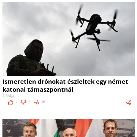
Ismeretlen drónokat észleltek egy német
katonai támaszpontnál
7 órája
2
2
28