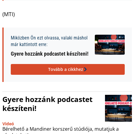
(MTI)
Miközben Ön ezt olvassa, valaki máshol
már kattintott erre:
Gyere hozzánk podcastet készíteni!
Tovább a cikkhez
Gyere hozzánk podcastet
készíteni!
Videó
Bérelhető a Mandiner korszerű stúdiója, mutatjuk a