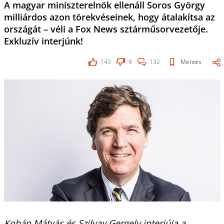
A magyar miniszterelnök ellenáll Soros György
milliárdos azon törekvéseinek, hogy átalakítsa az
országát – véli a Fox News sztárműsorvezetője.
Exkluzív interjúnk!
143
8
132
Mentés
Kohán Mátyás és Szilvay Gergely interjúja a