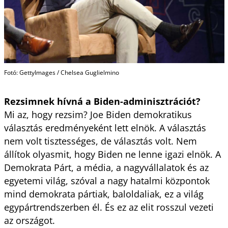
Fotó: GettyImages / Chelsea Guglielmino
Rezsimnek hívná a Biden-adminisztrációt?
Mi az, hogy rezsim? Joe Biden demokratikus
választás eredményeként lett elnök. A választás
nem volt tisztességes, de választás volt. Nem
állítok olyasmit, hogy Biden ne lenne igazi elnök. A
Demokrata Párt, a média, a nagyvállalatok és az
egyetemi világ, szóval a nagy hatalmi központok
mind demokrata pártiak, baloldaliak, ez a világ
egypártrendszerben él. És ez az elit rosszul vezeti
az országot.