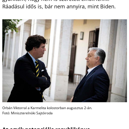
Ráadásul idős is, bár nem annyira, mint Biden.
Orbán Viktorral a Karmelita kolostorban augusztus 2-án.
Fotó: Miniszterelnöki Sajtóiroda