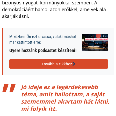
bizonyos nyugati kormányokkal szemben. A
demokráciáért harcol azon erőkkel, amelyek alá
akarják ásni.
Miközben Ön ezt olvassa, valaki máshol
már kattintott erre:
Gyere hozzánk podcastet készíteni!
Tovább a cikkhez
Jó ideje ez a legérdekesebb
téma, amit hallottam, a saját
szememmel akartam hát látni,
mi folyik itt.