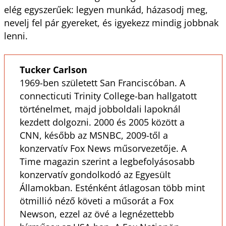
elég egyszerűek: legyen munkád, házasodj meg,
nevelj fel pár gyereket, és igyekezz mindig jobbnak
lenni.
Tucker Carlson
1969-ben született San Franciscóban. A
connecticuti Trinity College-ban hallgatott
történelmet, majd jobboldali lapoknál
kezdett dolgozni. 2000 és 2005 között a
CNN, később az MSNBC, 2009-től a
konzervatív Fox News műsorvezetője. A
Time magazin szerint a legbefolyásosabb
konzervatív gondolkodó az Egyesült
Államokban. Esténként átlagosan több mint
ötmillió néző követi a műsorát a Fox
Newson, ezzel az övé a legnézettebb