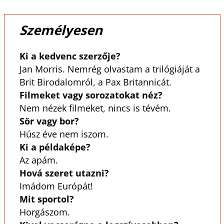
Személyesen
Ki a kedvenc szerzője?
Jan Morris. Nemrég olvastam a trilógiáját a
Brit Birodalomról, a Pax Britannicát.
Filmeket vagy sorozatokat néz?
Nem nézek filmeket, nincs is tévém.
Sör vagy bor?
Húsz éve nem iszom.
Ki a példaképe?
Az apám.
Hová szeret utazni?
Imádom Európát!
Mit sportol?
Horgászom.