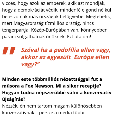
vicces, hogy azok az emberek, akik azt mondják,
hogy a demokráciát védik, mindenféle gond nélkül
beleszólnak más országok belügyeibe. Megtehetik,
mert Magyarország tízmilliós ország, nincs
tengerpartja, Közép-Európában van, könnyebben
parancsolgathatnak önöknek. Ezt utálom!
Szóval ha a pedofília ellen vagy,
akkor az egyesült Európa ellen
vagy?”
Minden este többmilliós nézettséggel fut a
műsora a Fox Newson. Mi a siker receptje?
Hogyan tudna népszerűbbé válni a konzervatív
újságírás?
Nézzék, én nem tartom magam különösebben
konzervatívnak – persze a média többi