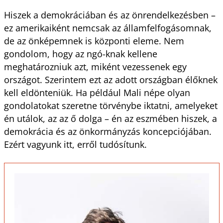
Hiszek a demokráciában és az önrendelkezésben –
ez amerikaiként nemcsak az államfelfogásomnak,
de az önképemnek is központi eleme. Nem
gondolom, hogy az ngó-knak kellene
meghatározniuk azt, miként vezessenek egy
országot. Szerintem ezt az adott országban élőknek
kell eldönteniük. Ha például Mali népe olyan
gondolatokat szeretne törvénybe iktatni, amelyeket
én utálok, az az ő dolga – én az eszmében hiszek, a
demokrácia és az önkormányzás koncepciójában.
Ezért vagyunk itt, erről tudósítunk.