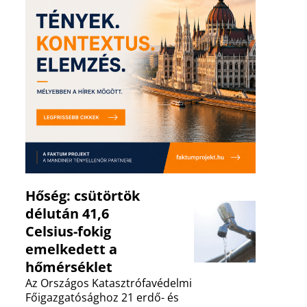
Hőség: csütörtök
délután 41,6
Celsius-fokig
emelkedett a
hőmérséklet
Az Országos Katasztrófavédelmi
Főigazgatósághoz 21 erdő- és