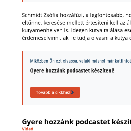
Schmidt Zsófia hozzáfűzi, a legfontosabb, h
eltűnne, keresése mellett értesíteni kell az á
kutyamenhelyen is. Idegen kutya találása es
érdemeselvinni, aki le tudja olvasni a kutya c
Miközben Ön ezt olvassa, valaki máshol már kattintott
Gyere hozzánk podcastet készíteni!
Tovább a cikkhez
Gyere hozzánk podcastet készít
Videó