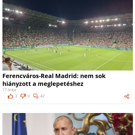
Ferencváros-Real Madrid: nem sok
hiányzott a meglepetéshez
17 órája
3
0
42