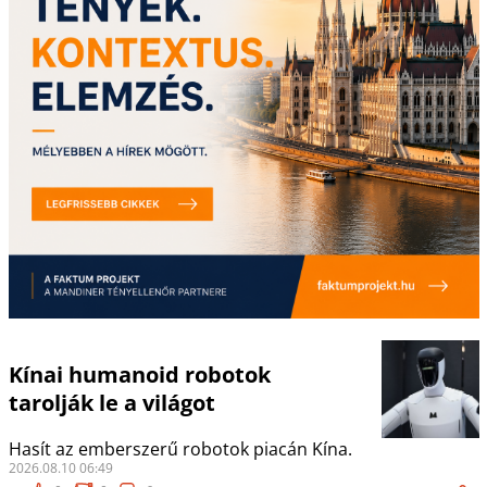
Kínai humanoid robotok
tarolják le a világot
Hasít az emberszerű robotok piacán Kína.
2026.08.10 06:49