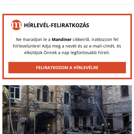
HÍRLEVÉL-FELIRATKOZÁS
Ne maradjon le a
Mandiner
cikkeiről, iratkozzon fel
hírlevelünkre! Adja meg a nevét és az e-mail-címét, és
elküldjük Önnek a nap legfontosabb híreit.
FELIRATKOZOM A HÍRLEVÉLRE