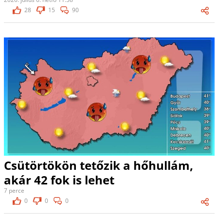
28
15
90
Csütörtökön tetőzik a hőhullám,
akár 42 fok is lehet
7 perce
0
0
0