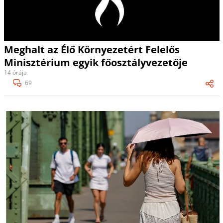
Meghalt az Élő Környezetért Felelős
Minisztérium egyik főosztályvezetője
14 órája
69