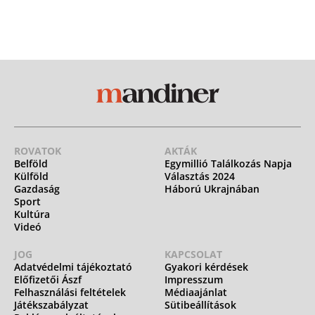
ROVATOK
AKTÁK
Belföld
Egymillió Találkozás Napja
Külföld
Választás 2024
Gazdaság
Háború Ukrajnában
Sport
Kultúra
Videó
JOG
KAPCSOLAT
Adatvédelmi tájékoztató
Gyakori kérdések
Előfizetői Ászf
Impresszum
Felhasználási feltételek
Médiaajánlat
Játékszabályzat
Sütibeállítások