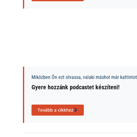
Miközben Ön ezt olvassa, valaki máshol már kattintott
Gyere hozzánk podcastet készíteni!
Tovább a cikkhez