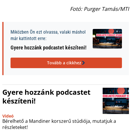
Fotó: Purger Tamás/MTI
Miközben Ön ezt olvassa, valaki máshol
már kattintott erre:
Gyere hozzánk podcastet készíteni!
Tovább a cikkhez
Gyere hozzánk podcastet
készíteni!
Videó
Bérelhető a Mandiner korszerű stúdiója, mutatjuk a
részleteket!