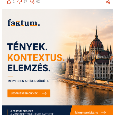
2
27
62