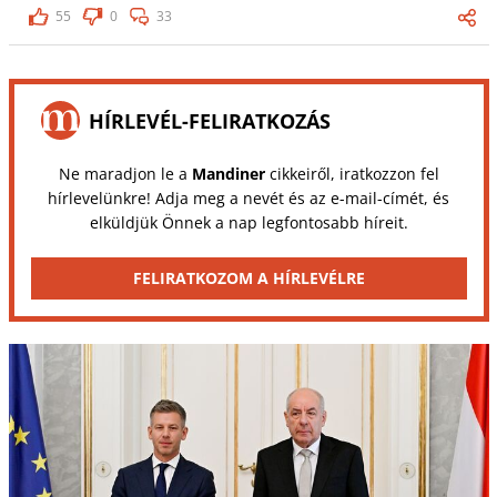
55
0
33
HÍRLEVÉL-FELIRATKOZÁS
Ne maradjon le a
Mandiner
cikkeiről, iratkozzon fel
hírlevelünkre! Adja meg a nevét és az e-mail-címét, és
elküldjük Önnek a nap legfontosabb híreit.
FELIRATKOZOM A HÍRLEVÉLRE