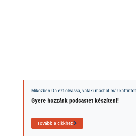
Miközben Ön ezt olvassa, valaki máshol már kattintott
Gyere hozzánk podcastet készíteni!
Tovább a cikkhez