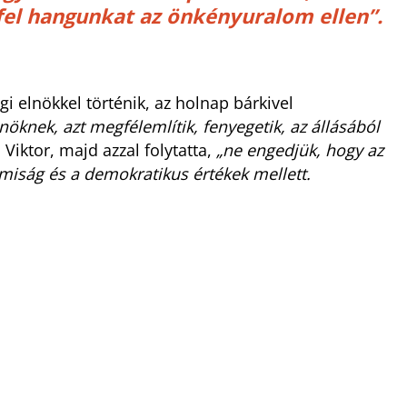
fel hangunkat az önkényuralom ellen”.
i elnökkel történik, az holnap bárkivel
nöknek, azt megfélemlítik, fenyegetik, az állásából
Viktor, majd azzal folytatta,
„ne engedjük, hogy az
amiság és a demokratikus értékek mellett.