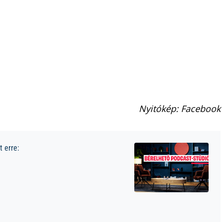
Nyitókép: Facebook
 erre: