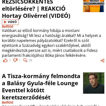
REZSICSÖKKENTÉS
eltörlésére? | REAKCIÓ
Hortay Olivérrel (VIDEÓ)
VIDEÓ
Belföld
Valóban az előző kormány hibája a mostani
energiaválság? Mi lesz a hatósági árakkal? Mi a helyzet a
korábbi napelemes pályázatokkal? Ezekről is szót
ejtettünk a Századvég egykori szakértőjével, akitől
megkérdeztük persze azt is, miért csatlakozik a Fidesz
parlamenti frakciójához Bóka János felkérésére.
7
1
28
A Tisza-kormány felmondta
a Balásy Gyula-féle Lounge
Eventtel kötött
keretszerződését
Belföld