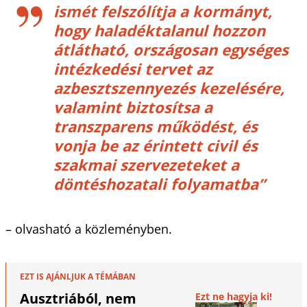
ismét felszólítja a kormányt,
hogy haladéktalanul hozzon
átlátható, országosan egységes
intézkedési tervet az
azbesztszennyezés kezelésére,
valamint biztosítsa a
transzparens működést, és
vonja be az érintett civil és
szakmai szervezeteket a
döntéshozatali folyamatba”
– olvasható a közleményben.
EZT IS AJÁNLJUK A TÉMÁBAN
Ausztriából, nem
Ezt ne hagyja ki!