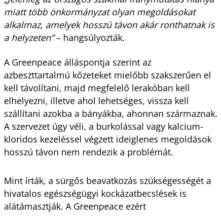
miatt több önkormányzat olyan megoldásokat
alkalmaz, amelyek hosszú távon akár ronthatnak is
a helyzeten”
– hangsúlyozták.
A Greenpeace álláspontja szerint az
azbeszttartalmú kőzeteket mielőbb szakszerűen el
kell távolítani, majd megfelelő lerakóban kell
elhelyezni, illetve ahol lehetséges, vissza kell
szállítani azokba a bányákba, ahonnan származnak.
A szervezet úgy véli, a burkolással vagy kalcium-
kloridos kezeléssel végzett ideiglenes megoldások
hosszú távon nem rendezik a problémát.
Mint írták, a sürgős beavatkozás szükségességét a
hivatalos egészségügyi kockázatbecslések is
alátámasztják. A Greenpeace ezért