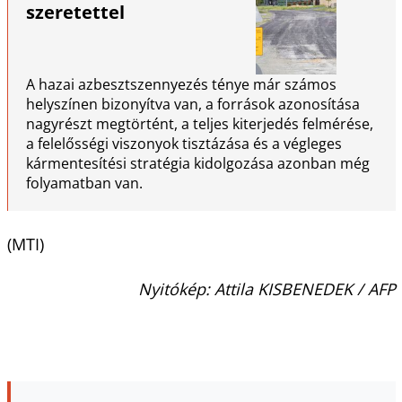
szeretettel
A hazai azbesztszennyezés ténye már számos
helyszínen bizonyítva van, a források azonosítása
nagyrészt megtörtént, a teljes kiterjedés felmérése,
a felelősségi viszonyok tisztázása és a végleges
kármentesítési stratégia kidolgozása azonban még
folyamatban van.
(MTI)
Nyitókép: Attila KISBENEDEK / AFP