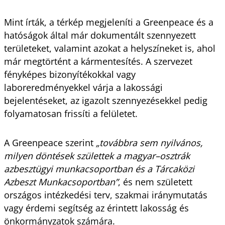
Mint írták, a térkép megjeleníti a Greenpeace és a
hatóságok által már dokumentált szennyezett
területeket, valamint azokat a helyszíneket is, ahol
már megtörtént a kármentesítés. A szervezet
fényképes bizonyítékokkal vagy
laboreredményekkel várja a lakossági
bejelentéseket, az igazolt szennyezésekkel pedig
folyamatosan frissíti a felületet.
A Greenpeace szerint
„továbbra sem nyilvános,
milyen döntések születtek a magyar–osztrák
azbesztügyi munkacsoportban és a Tárcaközi
Azbeszt Munkacsoportban”
, és nem született
országos intézkedési terv, szakmai iránymutatás
vagy érdemi segítség az érintett lakosság és
önkormányzatok számára.