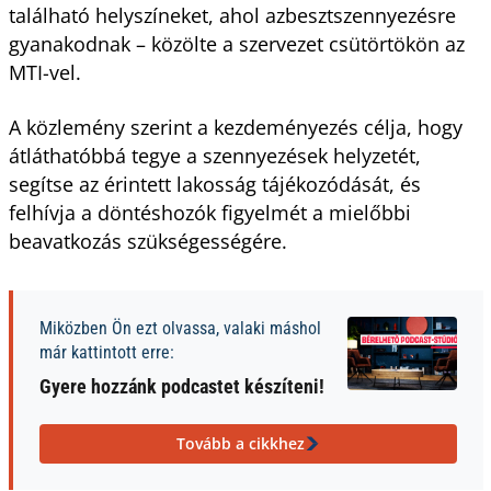
található helyszíneket, ahol azbesztszennyezésre
gyanakodnak – közölte a szervezet csütörtökön az
MTI-vel.
A közlemény szerint a kezdeményezés célja, hogy
átláthatóbbá tegye a szennyezések helyzetét,
segítse az érintett lakosság tájékozódását, és
felhívja a döntéshozók figyelmét a mielőbbi
beavatkozás szükségességére.
Miközben Ön ezt olvassa, valaki máshol
már kattintott erre:
Gyere hozzánk podcastet készíteni!
Tovább a cikkhez