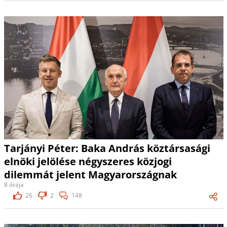
Tarjányi Péter: Baka András köztársasági
elnöki jelölése négyszeres közjogi
dilemmát jelent Magyarországnak
8 órája
26
2
148