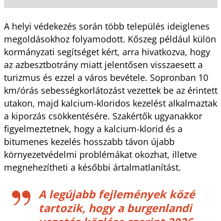
A helyi védekezés során több település ideiglenes
megoldásokhoz folyamodott. Kőszeg például külön
kormányzati segítséget kért, arra hivatkozva, hogy
az azbesztbotrány miatt jelentősen visszaesett a
turizmus és ezzel a város bevétele. Sopronban 10
km/órás sebességkorlátozást vezettek be az érintett
utakon, majd kalcium-kloridos kezelést alkalmaztak
a kiporzás csökkentésére. Szakértők ugyanakkor
figyelmeztetnek, hogy a kalcium-klorid és a
bitumenes kezelés hosszabb távon újabb
környezetvédelmi problémákat okozhat, illetve
megnehezítheti a későbbi ártalmatlanítást.
A legújabb fejlemények közé
tartozik, hogy a burgenlandi