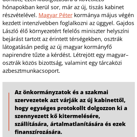
hónapokban kerül sor, már az új, tiszás kabinet
részvételével.
Magyar Péter
kormánya május végén
kezdett intenzívebben foglalkozni az üggyel. Gajdos
László élő környezetért felelős miniszter helyszíni
bejárást tartott az érintett térségekben, osztrák
látogatásán pedig az új magyar kormányfő
napirendre tűzte a kérdést. Létrejött egy magyar–
osztrák közös bizottság, valamint egy tárcaközi
azbesztmunkacsoport.
Az önkormányzatok és a szakmai
szervezetek azt várják az új kabinettől,
hogy egységes protokollt dolgozzon ki a
szennyezett kő kitermelésére,
szállítására, ártalmatlanítására és ezek
finanszírozására.