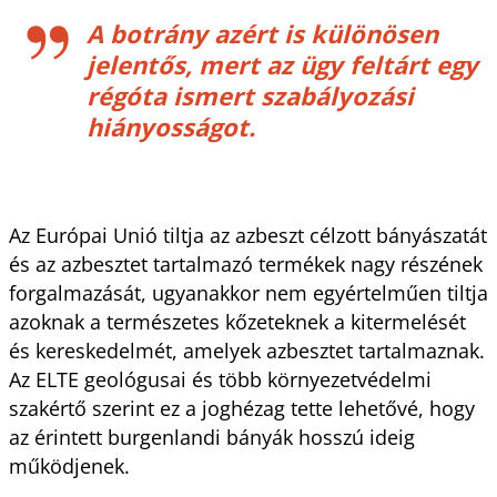
A botrány azért is különösen
jelentős, mert az ügy feltárt egy
régóta ismert szabályozási
hiányosságot.
Az Európai Unió tiltja az azbeszt célzott bányászatát
és az azbesztet tartalmazó termékek nagy részének
forgalmazását, ugyanakkor nem egyértelműen tiltja
azoknak a természetes kőzeteknek a kitermelését
és kereskedelmét, amelyek azbesztet tartalmaznak.
Az ELTE geológusai és több környezetvédelmi
szakértő szerint ez a joghézag tette lehetővé, hogy
az érintett burgenlandi bányák hosszú ideig
működjenek.