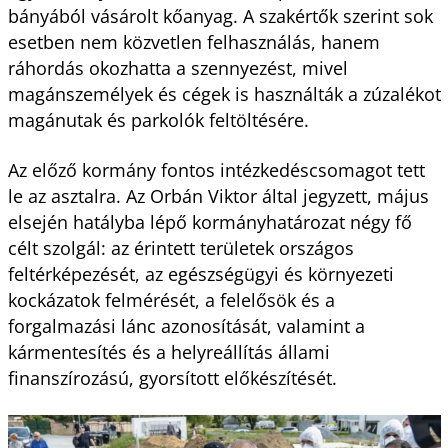
bányából vásárolt kőanyag. A szakértők szerint sok
esetben nem közvetlen felhasználás, hanem
ráhordás okozhatta a szennyezést, mivel
magánszemélyek és cégek is használták a zúzalékot
magánutak és parkolók feltöltésére.
Az előző kormány fontos intézkedéscsomagot tett
le az asztalra. Az Orbán Viktor által jegyzett, május
elsején hatályba lépő kormányhatározat négy fő
célt szolgál: az érintett területek országos
feltérképezését, az egészségügyi és környezeti
kockázatok felmérését, a felelősök és a
forgalmazási lánc azonosítását, valamint a
kármentesítés és a helyreállítás állami
finanszírozású, gyorsított előkészítését.