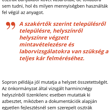
sem tudni, hol és milyen mennyiségben használták
fel végül az anyagot.
A szakértők szerint településről
településre, helyszínről
helyszínre végzett
mintavételezésre és
laborvizsgálatokra van szükség a
teljes kár felméréséhez.
Sopron példája jól mutatja a helyzet összetettségét.
Az önkormányzat által vizsgált harmincnégy
helyszínből tizenkilenc esetben mutattak ki
azbesztet, miközben a dokumentációk alapján
egyetlen fejlesztésnél sem szerepelt osztrák