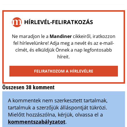
HÍRLEVÉL-FELIRATKOZÁS
Ne maradjon le a
Mandiner
cikkeiről, iratkozzon
fel hírlevelünkre! Adja meg a nevét és az e-mail-
címét, és elküldjük Önnek a nap legfontosabb
híreit.
FELIRATKOZOM A HÍRLEVÉLRE
Összesen 38 komment
A kommentek nem szerkesztett tartalmak,
tartalmuk a szerzőjük álláspontját tükrözi.
Mielőtt hozzászólna, kérjük, olvassa el a
kommentszabályzatot
.