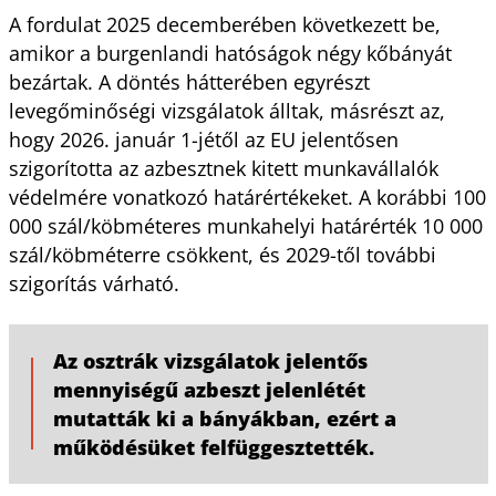
A fordulat 2025 decemberében következett be,
amikor a burgenlandi hatóságok négy kőbányát
bezártak. A döntés hátterében egyrészt
levegőminőségi vizsgálatok álltak, másrészt az,
hogy 2026. január 1-jétől az EU jelentősen
szigorította az azbesztnek kitett munkavállalók
védelmére vonatkozó határértékeket. A korábbi 100
000 szál/köbméteres munkahelyi határérték 10 000
szál/köbméterre csökkent, és 2029-től további
szigorítás várható.
Az osztrák vizsgálatok jelentős
mennyiségű azbeszt jelenlétét
mutatták ki a bányákban, ezért a
működésüket felfüggesztették.