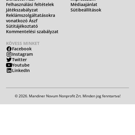
Felhasználási feltételek
Médiaajánlat
Játékszabályzat
Sütibeállítások
Reklámszolgáltatásokra
vonatkozó Ászf
Sütitájékoztató
Kommentelési szabályzat
KÖVESS MINKET
Facebook
Instagram
Twitter
Youtube
LinkedIn
© 2026. Mandiner Novum Nonprofit Zrt. Minden jog fenntartva!