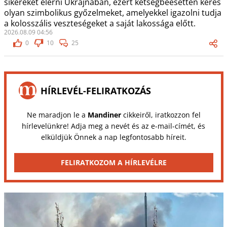
sikereket elérni Ukrajnában, ezért kétségbeesetten keres
olyan szimbolikus győzelmeket, amelyekkel igazolni tudja
a kolosszális veszteségeket a saját lakossága előtt.
2026.08.09 04:56
0
10
25
HÍRLEVÉL-FELIRATKOZÁS
Ne maradjon le a
Mandiner
cikkeiről, iratkozzon fel
hírlevelünkre! Adja meg a nevét és az e-mail-címét, és
elküldjük Önnek a nap legfontosabb híreit.
FELIRATKOZOM A HÍRLEVÉLRE