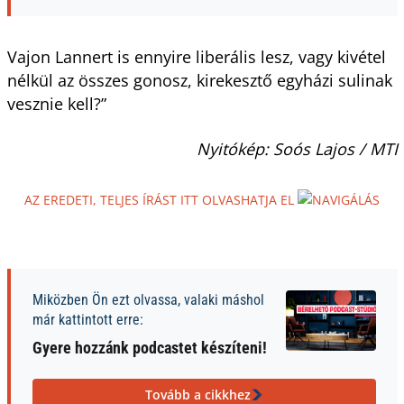
Vajon Lannert is ennyire liberális lesz, vagy kivétel
nélkül az összes gonosz, kirekesztő egyházi sulinak
vesznie kell?”
Nyitókép: Soós Lajos / MTI
AZ EREDETI, TELJES ÍRÁST ITT OLVASHATJA EL
Miközben Ön ezt olvassa, valaki máshol
már kattintott erre:
Gyere hozzánk podcastet készíteni!
Tovább a cikkhez