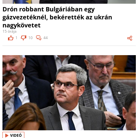
Drón robbant Bulgáriában egy
gázvezetéknél, bekérették az ukrán
nagykövetet
15 órája
1
10
44
VIDEÓ