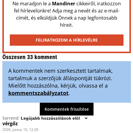
Ne maradjon le a
Mandiner
cikkeiről, iratkozzon
fel hírlevelünkre! Adja meg a nevét és az e-mail-
címét, és elküldjük Önnek a nap legfontosabb
híreit.
FELIRATKOZOM A HÍRLEVÉLRE
Összesen 33 komment
A kommentek nem szerkesztett tartalmak,
tartalmuk a szerzőjük álláspontját tükrözi.
Mielőtt hozzászólna, kérjük, olvassa el a
kommentszabályzatot
.
Kommentek frissítése
Sorrend:
vérgőz
2026. június 10. 12:29