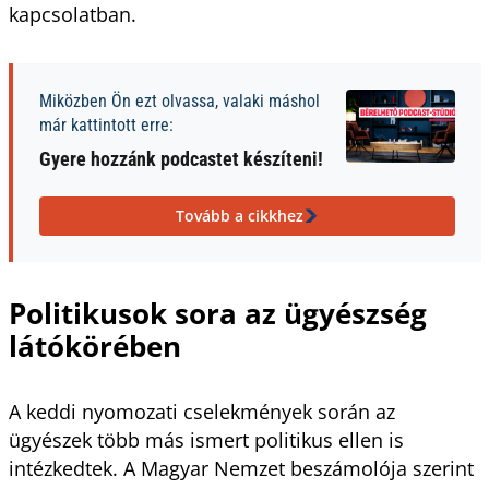
kapcsolatban.
Miközben Ön ezt olvassa, valaki máshol
már kattintott erre:
Gyere hozzánk podcastet készíteni!
Tovább a cikkhez
Politikusok sora az ügyészség
látókörében
A keddi nyomozati cselekmények során az
ügyészek több más ismert politikus ellen is
intézkedtek. A Magyar Nemzet beszámolója szerint