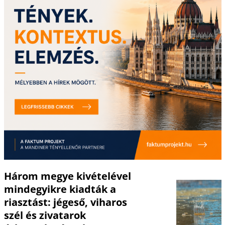
Három megye kivételével
mindegyikre kiadták a
riasztást: jégeső, viharos
szél és zivatarok