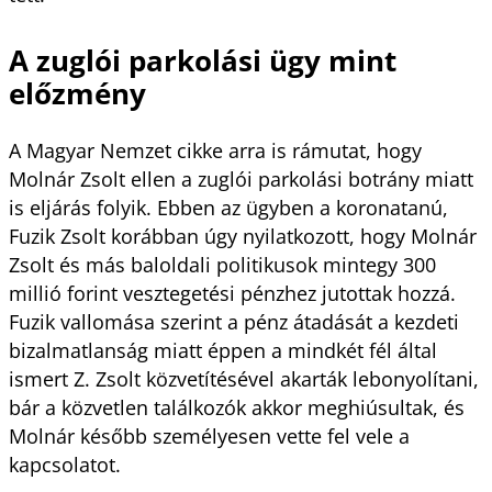
A zuglói parkolási ügy mint
előzmény
A Magyar Nemzet cikke arra is rámutat, hogy
Molnár Zsolt ellen a zuglói parkolási botrány miatt
is eljárás folyik. Ebben az ügyben a koronatanú,
Fuzik Zsolt korábban úgy nyilatkozott, hogy Molnár
Zsolt és más baloldali politikusok mintegy 300
millió forint vesztegetési pénzhez jutottak hozzá.
Fuzik vallomása szerint a pénz átadását a kezdeti
bizalmatlanság miatt éppen a mindkét fél által
ismert Z. Zsolt közvetítésével akarták lebonyolítani,
bár a közvetlen találkozók akkor meghiúsultak, és
Molnár később személyesen vette fel vele a
kapcsolatot.