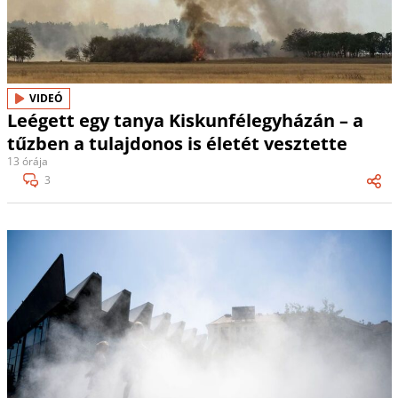
VIDEÓ
Leégett egy tanya Kiskunfélegyházán – a
tűzben a tulajdonos is életét vesztette
13 órája
3