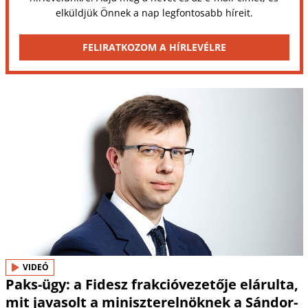
elküldjük Önnek a nap legfontosabb híreit.
FELIRATKOZOM A HÍRLEVÉLRE
VIDEÓ
Paks-ügy: a Fidesz frakcióvezetője elárulta,
mit javasolt a miniszterelnöknek a Sándor-