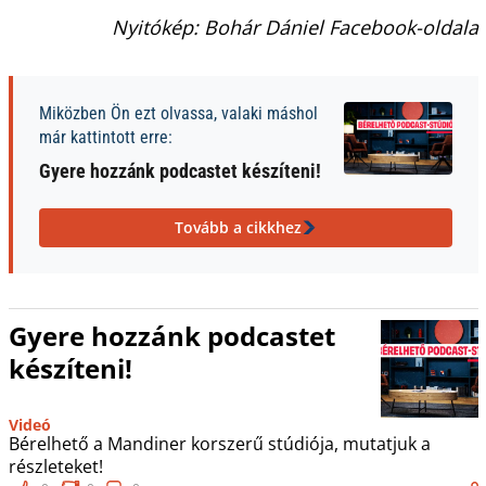
Nyitókép: Bohár Dániel Facebook-oldala
Miközben Ön ezt olvassa, valaki máshol
már kattintott erre:
Gyere hozzánk podcastet készíteni!
Tovább a cikkhez
Gyere hozzánk podcastet
készíteni!
Videó
Bérelhető a Mandiner korszerű stúdiója, mutatjuk a
részleteket!