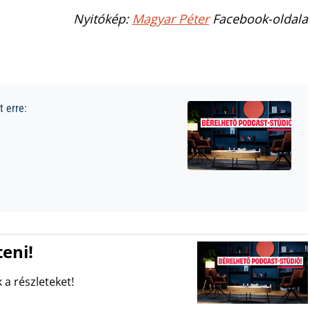
Nyitókép:
Magyar Péter
Facebook-oldala
 erre:
eni!
 a részleteket!