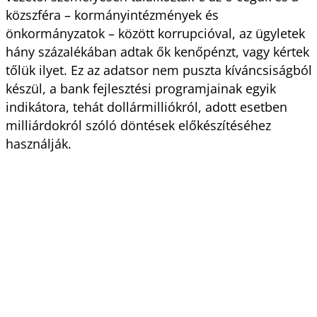
közszféra – kormányintézmények és
önkormányzatok – között korrupcióval, az ügyletek
hány százalékában adtak ők kenőpénzt, vagy kértek
tőlük ilyet. Ez az adatsor nem puszta kíváncsiságból
készül, a bank fejlesztési programjainak egyik
indikátora, tehát dollármilliókról, adott esetben
milliárdokról szóló döntések előkészítéséhez
használják.