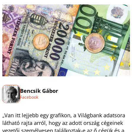
Bencsik Gábor
Facebook
„Van itt lejjebb egy grafikon, a Világbank adatsora
látható rajta arról, hogy az adott ország cégeinek
vezetői személyesen találkoztak-e az ő cégük és a