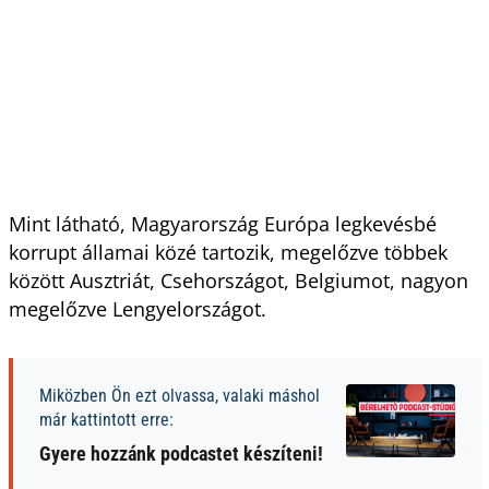
Mint látható, Magyarország Európa legkevésbé
korrupt államai közé tartozik, megelőzve többek
között Ausztriát, Csehországot, Belgiumot, nagyon
megelőzve Lengyelországot.
Miközben Ön ezt olvassa, valaki máshol
már kattintott erre:
Gyere hozzánk podcastet készíteni!