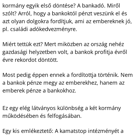
kormány egyik első döntése? A bankadó. Miről
szólt? Arról, hogy a bankoktól pénzt veszünk el és
azt olyan dolgokra fordítjuk, ami az embereknek jó,
pl. családi adókedvezményre.
Miért tettük ezt? Mert miközben az ország nehéz
gazdasági helyzetben volt, a bankok profitja évről
évre rekordot döntött.
Most pedig éppen ennek a fordítottja történik. Nem
a bankok pénze megy az emberekhez, hanem az
emberek pénze a bankokhoz.
Ez egy elég látványos különbség a két kormány
működésében és felfogásában.
Egy kis emlékeztető: A kamatstop intézményét a