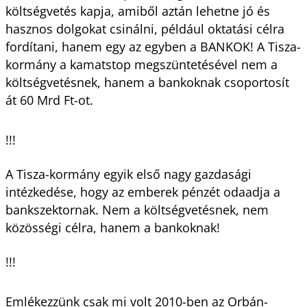
költségvetés kapja, amiből aztán lehetne jó és
hasznos dolgokat csinálni, például oktatási célra
fordítani, hanem egy az egyben a BANKOK! A Tisza-
kormány a kamatstop megszüntetésével nem a
költségvetésnek, hanem a bankoknak csoportosít
át 60 Mrd Ft-ot.
!!!
A Tisza-kormány egyik első nagy gazdasági
intézkedése, hogy az emberek pénzét odaadja a
bankszektornak. Nem a költségvetésnek, nem
közösségi célra, hanem a bankoknak!
!!!
Emlékezzünk csak mi volt 2010-ben az Orbán-