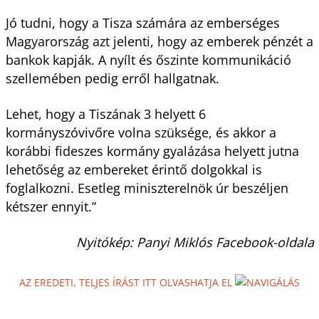
Jó tudni, hogy a Tisza számára az emberséges
Magyarország azt jelenti, hogy az emberek pénzét a
bankok kapják. A nyílt és őszinte kommunikáció
szellemében pedig erről hallgatnak.
Lehet, hogy a Tiszának 3 helyett 6
kormányszóvivőre volna szüksége, és akkor a
korábbi fideszes kormány gyalázása helyett jutna
lehetőség az embereket érintő dolgokkal is
foglalkozni. Esetleg miniszterelnök úr beszéljen
kétszer ennyit.”
Nyitókép: Panyi Miklós Facebook-oldala
AZ EREDETI, TELJES ÍRÁST ITT OLVASHATJA EL