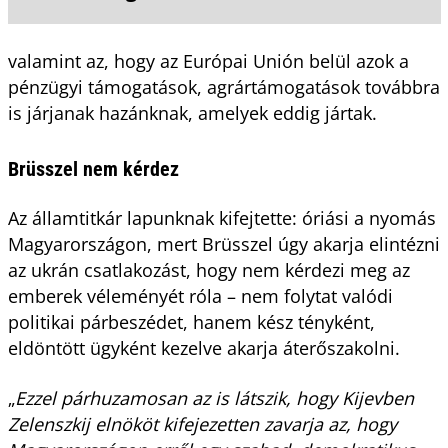
valamint az, hogy az Európai Unión belül azok a
pénzügyi támogatások, agrártámogatások továbbra
is járjanak hazánknak, amelyek eddig jártak.
Brüsszel nem kérdez
Az államtitkár lapunknak kifejtette: óriási a nyomás
Magyarországon, mert Brüsszel úgy akarja elintézni
az ukrán csatlakozást, hogy nem kérdezi meg az
emberek véleményét róla – nem folytat valódi
politikai párbeszédet, hanem kész tényként,
eldöntött ügyként kezelve akarja áterőszakolni.
„
Ezzel párhuzamosan az is látszik, hogy Kijevben
Zelenszkij elnököt kifejezetten zavarja az, hogy