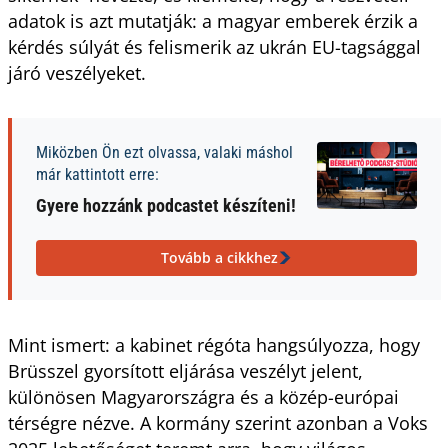
adatok is azt mutatják: a magyar emberek érzik a
kérdés súlyát és felismerik az ukrán EU-tagsággal
járó veszélyeket.
Miközben Ön ezt olvassa, valaki máshol
már kattintott erre:
Gyere hozzánk podcastet készíteni!
Tovább a cikkhez
Mint ismert: a kabinet régóta hangsúlyozza, hogy
Brüsszel gyorsított eljárása veszélyt jelent,
különösen Magyarországra és a közép-európai
térségre nézve. A kormány szerint azonban a Voks