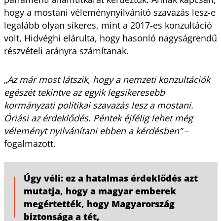
hogy a mostani véleménynyilvánító szavazás lesz-e
legalább olyan sikeres, mint a 2017-es konzultáció
volt, Hidvéghi elárulta, hogy hasonló nagyságrendű
részvételi arányra számítanak.
„
Az már most látszik, hogy a nemzeti konzultációk
egészét tekintve az egyik legsikeresebb
kormányzati politikai szavazás lesz a mostani.
Óriási az érdeklődés. Péntek éjfélig lehet még
véleményt nyilvánítani ebben a kérdésben”
–
fogalmazott.
Úgy véli: ez a hatalmas érdeklődés azt
mutatja, hogy a magyar emberek
megértették, hogy Magyarország
biztonsága a tét,