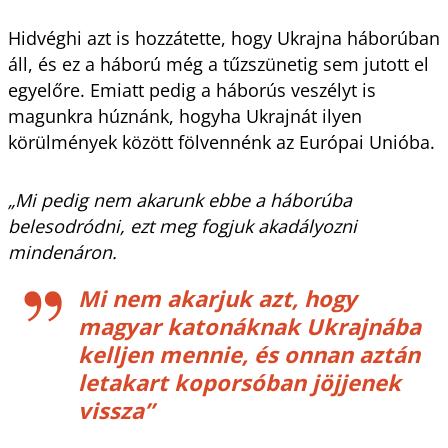
Hidvéghi azt is hozzátette, hogy Ukrajna háborúban
áll, és ez a háború még a tűzszünetig sem jutott el
egyelőre. Emiatt pedig a háborús veszélyt is
magunkra húznánk, hogyha Ukrajnát ilyen
körülmények között fölvennénk az Európai Unióba.
„Mi pedig nem akarunk ebbe a háborúba
belesodródni, ezt meg fogjuk akadályozni
mindenáron.
Mi nem akarjuk azt, hogy
magyar katonáknak Ukrajnába
kelljen mennie, és onnan aztán
letakart koporsóban jöjjenek
vissza
”