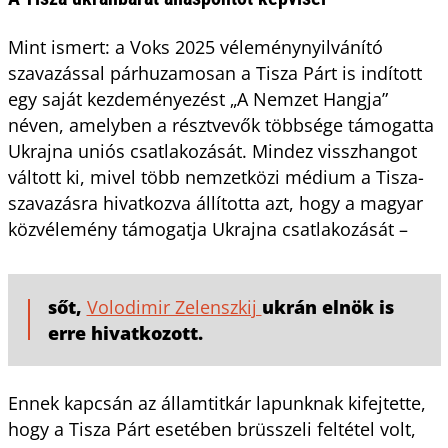
Mint ismert: a Voks 2025 véleménynyilvánító
szavazással párhuzamosan a Tisza Párt is indított
egy saját kezdeményezést „A Nemzet Hangja”
néven, amelyben a résztvevők többsége támogatta
Ukrajna uniós csatlakozását. Mindez visszhangot
váltott ki, mivel több nemzetközi médium a Tisza-
szavazásra hivatkozva állította azt, hogy a magyar
közvélemény támogatja Ukrajna csatlakozását –
sőt,
Volodimir Zelenszkij
ukrán elnök is
erre hivatkozott.
Ennek kapcsán az államtitkár lapunknak kifejtette,
hogy a Tisza Párt esetében brüsszeli feltétel volt,