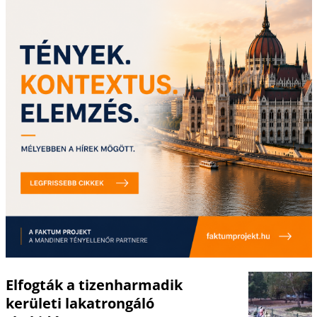
Elfogták a tizenharmadik
kerületi lakatrongáló