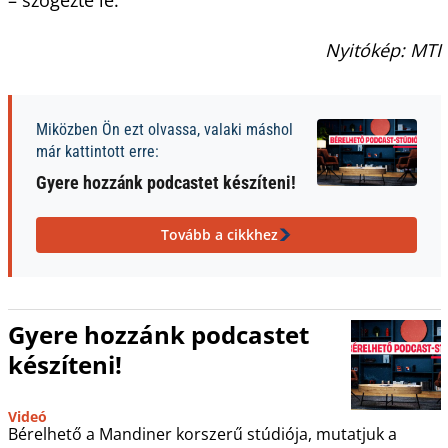
Nyitókép: MTI
Miközben Ön ezt olvassa, valaki máshol
már kattintott erre:
Gyere hozzánk podcastet készíteni!
Tovább a cikkhez
Gyere hozzánk podcastet
készíteni!
Videó
Bérelhető a Mandiner korszerű stúdiója, mutatjuk a