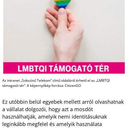
Az intranet „Sokszínű Telekom” című oldaláról érhető el az „LMBTQI
támogatói tér”. A képernyőkép forrása: CitizenGO
Ez utóbbin belül egyebek mellett arról olvashatnak
a vállalat dolgozói, hogy azt a mosdót
használhatják, amelyik nemi identitásuknak
leginkább megfelel és amelyik használata