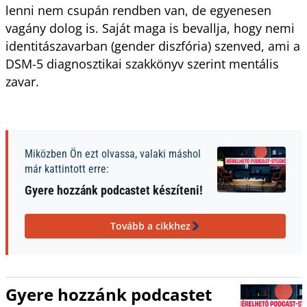
lenni nem csupán rendben van, de egyenesen
vagány dolog is. Saját maga is bevallja, hogy nemi
identitászavarban (gender diszfória) szenved, ami a
DSM-5 diagnosztikai szakkönyv szerint mentális
zavar.
Miközben Ön ezt olvassa, valaki máshol
már kattintott erre:
Gyere hozzánk podcastet készíteni!
Tovább a cikkhez
Gyere hozzánk podcastet