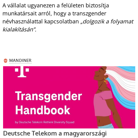
A vállalat ugyanezen a felületen biztosítja
munkatársait arról, hogy a transzgender
névhasználattal kapcsolatban
„dolgozik a folyamat
kialakításán”.