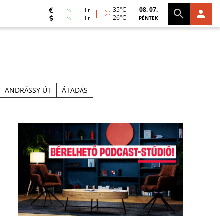
35°C
08. 07.
Ft
26°C
Ft
PÉNTEK
ANDRÁSSY ÚT
ÁTADÁS