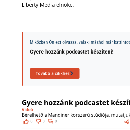
Liberty Media elnöke.
Miközben Ön ezt olvassa, valaki máshol már kattintott
Gyere hozzánk podcastet készíteni!
Tovább a cikkhez
Gyere hozzánk podcastet készít
Videó
Bérelhető a Mandiner korszerű stúdiója, mutatjuk
0
0
0