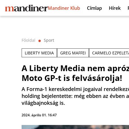
Mandiner Klub
Címlap
Hírek
Főoldal
Sport
⬤
LIBERTY MEDIA
GREG MAFFEI
CARMELO EZPELET
A Liberty Media nem aprózz
Moto GP-t is felvásárolja!
A Forma-1 kereskedelmi jogaival rendelkező
holding bejelentette: még ebben az évben 
világbajnokság is.
2024. április 01. 16:47