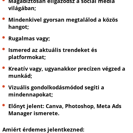
Magabiztosan eligazodsz a social media
világában;
Mindenkivel gyorsan megtalálod a közös
hangot;
Rugalmas vagy;
Ismered az aktuális trendeket és
platformokat;
Kreatív vagy, ugyanakkor precízen végzed a
munkád;
Vizuális gondolkodásmódod segíti a
mindennapokat;
Előnyt jelent: Canva, Photoshop, Meta Ads
Manager ismerete.
Amiért érdemes jelentkezned: