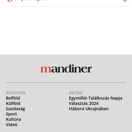
ROVATOK
AKTÁK
Belföld
Egymillió Találkozás Napja
Külföld
Választás 2024
Gazdaság
Háború Ukrajnában
Sport
Kultúra
Videó