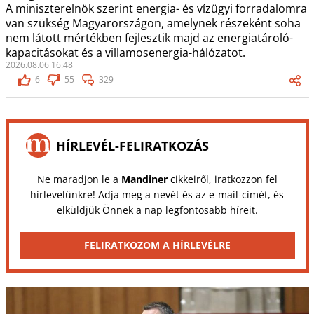
A miniszterelnök szerint energia- és vízügyi forradalomra
van szükség Magyarországon, amelynek részeként soha
nem látott mértékben fejlesztik majd az energiatároló-
kapacitásokat és a villamosenergia-hálózatot.
2026.08.06 16:48
6
55
329
HÍRLEVÉL-FELIRATKOZÁS
Ne maradjon le a
Mandiner
cikkeiről, iratkozzon fel
hírlevelünkre! Adja meg a nevét és az e-mail-címét, és
elküldjük Önnek a nap legfontosabb híreit.
FELIRATKOZOM A HÍRLEVÉLRE