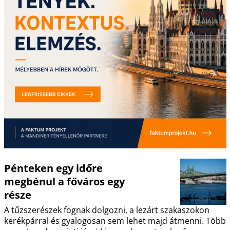
Pénteken egy időre
megbénul a főváros egy
része
A tűzszerészek fognak dolgozni, a lezárt szakaszokon
kerékpárral és gyalogosan sem lehet majd átmenni. Több