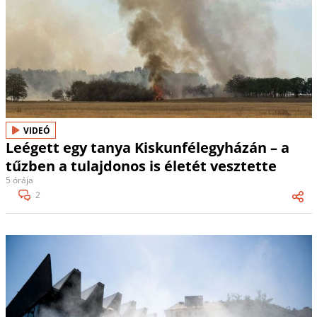
VIDEÓ
Leégett egy tanya Kiskunfélegyházán – a
tűzben a tulajdonos is életét vesztette
5 órája
2