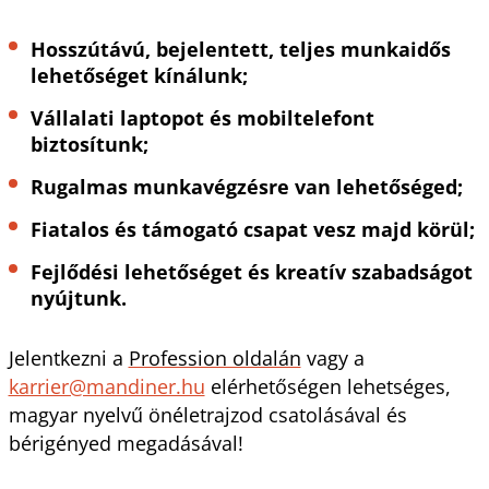
Hosszútávú, bejelentett, teljes munkaidős
lehetőséget kínálunk;
Vállalati laptopot és mobiltelefont
biztosítunk;
Rugalmas munkavégzésre van lehetőséged;
Fiatalos és támogató csapat vesz majd körül;
Fejlődési lehetőséget és kreatív szabadságot
nyújtunk.
Jelentkezni a
Profession oldalán
vagy a
karrier@mandiner.hu
elérhetőségen lehetséges,
magyar nyelvű önéletrajzod csatolásával és
bérigényed megadásával!