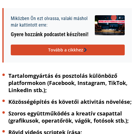
Miközben Ön ezt olvassa, valaki máshol
már kattintott erre:
Gyere hozzánk podcastet készíteni!
Tovább a cikkhez
Tartalomgyártás és posztolás különböző
platformokon (Facebook, Instagram, TikTok,
LinkedIn stb.);
Közösségépítés és követői aktivitás növelése;
Szoros együttműködés a kreatív csapattal
(grafikusok, operatőrök, vágók, fotósok stb.);
Rövid videós scriptek írása;