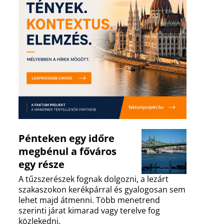
Pénteken egy időre
megbénul a főváros
egy része
A tűzszerészek fognak dolgozni, a lezárt
szakaszokon kerékpárral és gyalogosan sem
lehet majd átmenni. Több menetrend
szerinti járat kimarad vagy terelve fog
közlekedni.