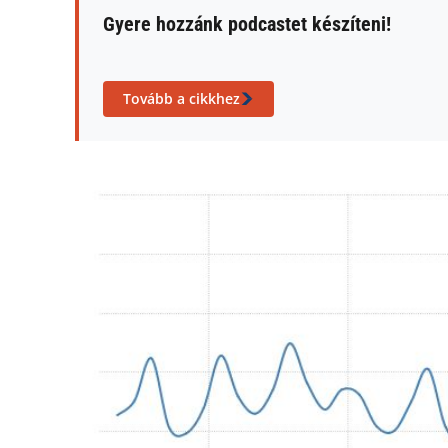
Gyere hozzánk podcastet készíteni!
Tovább a cikkhez