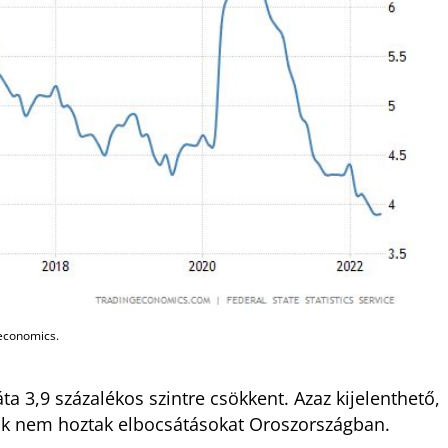
geconomics.
 3,9 százalékos szintre csökkent. Azaz kijelenthető,
ók nem hoztak elbocsátásokat Oroszországban.