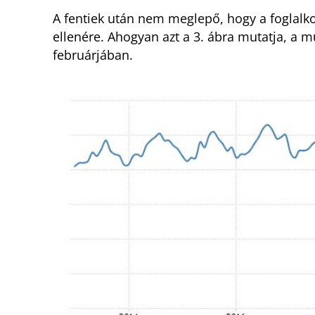
A fentiek után nem meglepő, hogy a foglalko
ellenére. Ahogyan azt a 3. ábra mutatja, a m
februárjában.