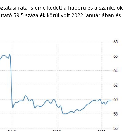
ztatási ráta is emelkedett a háború és a szankciók
utató 59,5 százalék körül volt 2022 januárjában és