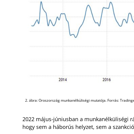
2. ábra: Oroszország munkanélküliségi mutatója. Forrás: Tradin
2022 május-júniusban a munkanélküliségi ráta
hogy sem a háborús helyzet, sem a szankci