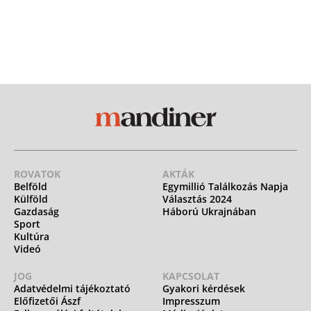
ROVATOK
AKTÁK
Belföld
Egymillió Találkozás Napja
Külföld
Választás 2024
Gazdaság
Háború Ukrajnában
Sport
Kultúra
Videó
JOG
KAPCSOLAT
Adatvédelmi tájékoztató
Gyakori kérdések
Előfizetői Ászf
Impresszum