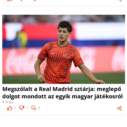
Megszólalt a Real Madrid sztárja: meglepő
dolgot mondott az egyik magyar játékosról
8 órája
1
1
3